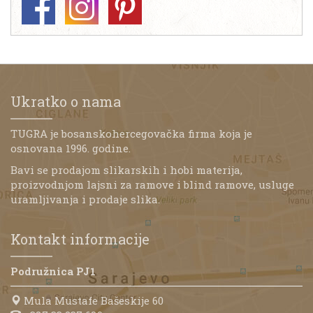
Ukratko o nama
TUGRA je bosanskohercegovačka firma koja je
osnovana 1996. godine.
Bavi se prodajom slikarskih i hobi materija,
proizvodnjom lajsni za ramove i blind ramove, usluge
uramljivanja i prodaje slika.
Kontakt informacije
Podružnica PJ1
Mula Mustafe Bašeskije 60