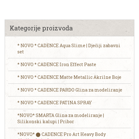
Kategorije proizvoda
* NOVO * CADENCE Aqua Slime | Dječiji zabavni
set
* NOVO * CADENCE Iron Effect Paste
* NOVO * CADENCE Matte Metallic Akrilne Boje
* NOVO * CADENCE PARDO Glina za modeliranje
* NOVO * CADENCE PATINA SPRAY
*NOVO* SMARTA Glina za modeliranje |
Silikonski kalupi | Pribor
*NOVO* ⬤ CADENCE Pro Art Heavy Body