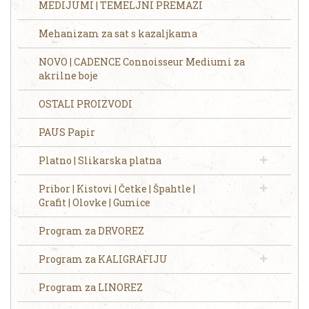
MEDIJUMI | TEMELJNI PREMAZI
Mehanizam za sat s kazaljkama
NOVO | CADENCE Connoisseur Mediumi za
akrilne boje
OSTALI PROIZVODI
PAUS Papir
Platno | Slikarska platna
Pribor | Kistovi | Četke | Špahtle |
Grafit | Olovke | Gumice
Program za DRVOREZ
Program za KALIGRAFIJU
Program za LINOREZ