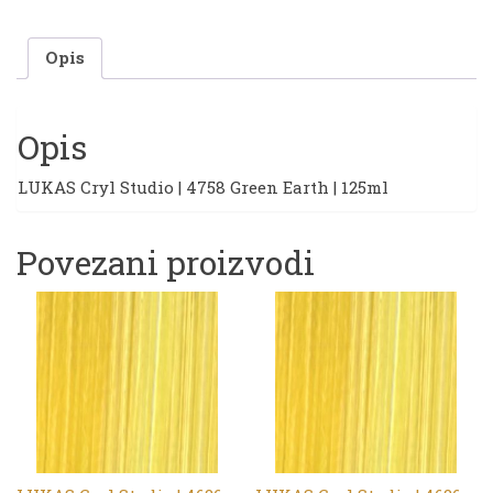
Earth
|
Opis
125ml
količina
Opis
LUKAS Cryl Studio | 4758 Green Earth | 125ml
Povezani proizvodi