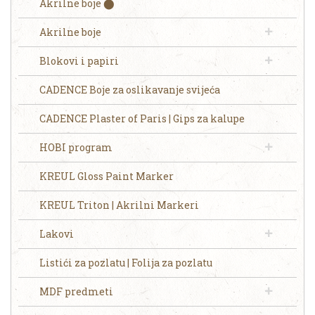
Akrilne boje ⬤
Akrilne boje
Blokovi i papiri
CADENCE Boje za oslikavanje svijeća
CADENCE Plaster of Paris | Gips za kalupe
HOBI program
KREUL Gloss Paint Marker
KREUL Triton | Akrilni Markeri
Lakovi
Listići za pozlatu | Folija za pozlatu
MDF predmeti