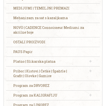
MEDIJUMI | TEMELJNI PREMAZI
Mehanizam za sat s kazaljkama
NOVO | CADENCE Connoisseur Mediumi za
akrilne boje
OSTALI PROIZVODI
PAUS Papir
Platno | Slikarska platna
Pribor | Kistovi | Četke | Špahtle |
Grafit | Olovke | Gumice
Program za DRVOREZ
Program za KALIGRAFIJU
Program za LINOREZ