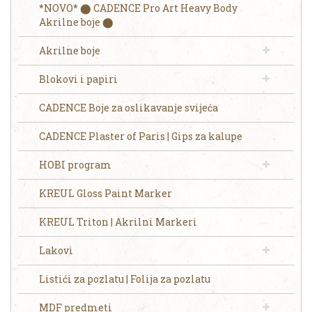
*NOVO* ⬤ CADENCE Pro Art Heavy Body
Akrilne boje ⬤
Akrilne boje
Blokovi i papiri
CADENCE Boje za oslikavanje svijeća
CADENCE Plaster of Paris | Gips za kalupe
HOBI program
KREUL Gloss Paint Marker
KREUL Triton | Akrilni Markeri
Lakovi
Listići za pozlatu | Folija za pozlatu
MDF predmeti