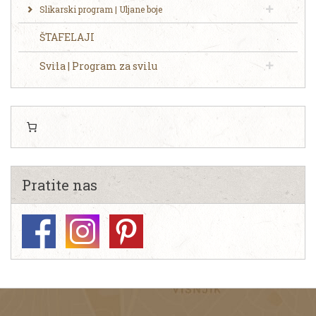
Slikarski program | Uljane boje
ŠTAFELAJI
Svila | Program za svilu
Pratite nas