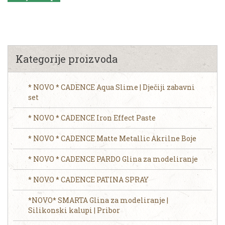
Kategorije proizvoda
* NOVO * CADENCE Aqua Slime | Dječiji zabavni
set
* NOVO * CADENCE Iron Effect Paste
* NOVO * CADENCE Matte Metallic Akrilne Boje
* NOVO * CADENCE PARDO Glina za modeliranje
* NOVO * CADENCE PATINA SPRAY
*NOVO* SMARTA Glina za modeliranje |
Silikonski kalupi | Pribor