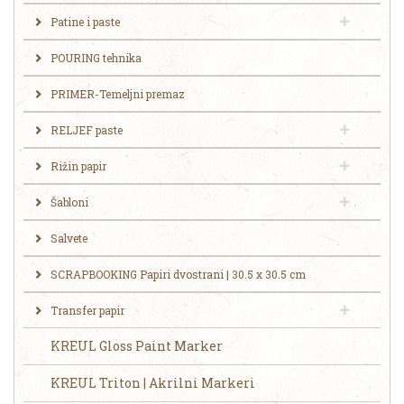
Patine i paste
POURING tehnika
PRIMER-Temeljni premaz
RELJEF paste
Rižin papir
Šabloni
Salvete
SCRAPBOOKING Papiri dvostrani | 30.5 x 30.5 cm
Transfer papir
KREUL Gloss Paint Marker
KREUL Triton | Akrilni Markeri