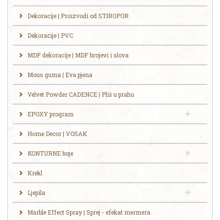
Dekoracije | Proizvodi od STIROPOR
Dekoracije | PVC
MDF dekoracije | MDF brojevi i slova
Mous guma | Eva pjena
Velvet Powder CADENCE | Pliš u prahu
EPOXY program
Home Decor | VOSAK
KONTURNE boje
Krekl
Ljepila
Marble Effect Spray | Sprej - efekat mermera