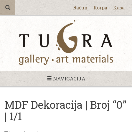
Račun
Korpa
Kasa
NAVIGACIJA
MDF Dekoracija | Broj “0”
| 1/1