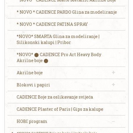
* NOVO * CADENCE PARDO Glina za modeliranje
* NOVO * CADENCE PATINA SPRAY
*NOVO* SMARTA Glina za modeliranje |
Silikonski kalupi | Pribor
*NOVO* ⬤ CADENCE Pro Art Heavy Body
Akrilne boje ⬤
Akrilne boje
Blokovi i papiri
CADENCE Boje za oslikavanje svijeća
CADENCE Plaster of Paris | Gips za kalupe
HOBI program