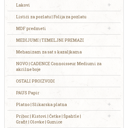
Lakovi
Listići za pozlatu | Folija za pozlatu
MDF predmeti
MEDIJUMI | TEMELJNI PREMAZI
Mehanizam za sat s kazaljkama
NOVO | CADENCE Connoisseur Mediumi za
akrilne boje
OSTALI PROIZVODI
PAUS Papir
Platno | Slikarska platna
Pribor | Kistovi | Četke | Špahtle |
Grafit | Olovke | Gumice