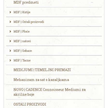
MDF predmeti
MDF | Kutije
MDF | Ostali proizvodi
MDF | Ploče
MDF | satovi
MDF | Sehare
MDF | Tacne
MEDIJUMI | TEMELJNI PREMAZI
Mehanizam za sat s kazaljkama
NOVO | CADENCE Connoisseur Mediumi za
akrilne boje
OSTALI PROIZVODI