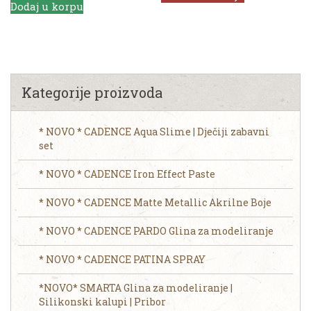
Dodaj u korpu
Kategorije proizvoda
* NOVO * CADENCE Aqua Slime | Dječiji zabavni
set
* NOVO * CADENCE Iron Effect Paste
* NOVO * CADENCE Matte Metallic Akrilne Boje
* NOVO * CADENCE PARDO Glina za modeliranje
* NOVO * CADENCE PATINA SPRAY
*NOVO* SMARTA Glina za modeliranje |
Silikonski kalupi | Pribor