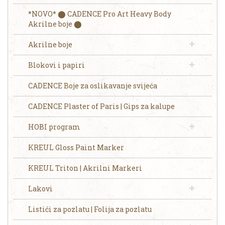
*NOVO* ⬤ CADENCE Pro Art Heavy Body
Akrilne boje ⬤
Akrilne boje
Blokovi i papiri
CADENCE Boje za oslikavanje svijeća
CADENCE Plaster of Paris | Gips za kalupe
HOBI program
KREUL Gloss Paint Marker
KREUL Triton | Akrilni Markeri
Lakovi
Listići za pozlatu | Folija za pozlatu