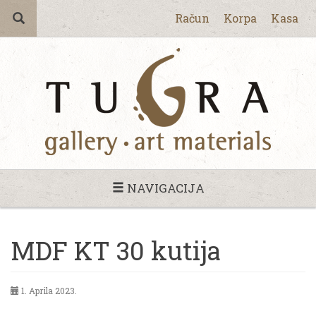
Račun
Korpa
Kasa
NAVIGACIJA
MDF KT 30 kutija
1. Aprila 2023.