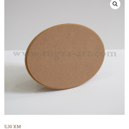
5,30
KM