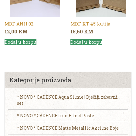
MDF ANH 02
MDF KT 45 kutija
12,00
KM
15,60
KM
Dodaj u korpu
Dodaj u korpu
Kategorije proizvoda
* NOVO * CADENCE Aqua Slime | Dječiji zabavni
set
* NOVO * CADENCE Iron Effect Paste
* NOVO * CADENCE Matte Metallic Akrilne Boje