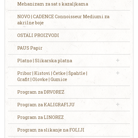
Mehanizam za sat s kazaljkama
NOVO | CADENCE Connoisseur Mediumi za
akrilne boje
OSTALI PROIZVODI
PAUS Papir
Platno | Slikarska platna
Pribor | Kistovi | Četke | Špahtle |
Grafit | Olovke | Gumice
Program za DRVOREZ
Program za KALIGRAFIJU
Program za LINOREZ
Program za slikanje na FOLIJI