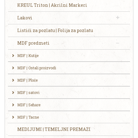
KREUL Triton | Akrilni Markeri
Lakovi
Listići za pozlatu | Folija za pozlatu
MDF predmeti
MDF | Kutije
MDF | Ostali proizvodi
MDF | Ploče
MDF | satovi
MDF | Sehare
MDF | Tacne
MEDIJUMI | TEMELJNI PREMAZI