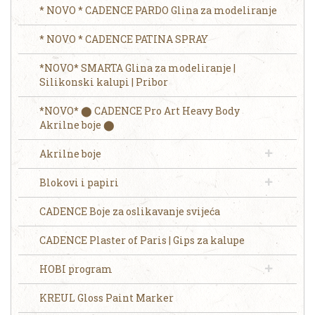
* NOVO * CADENCE PARDO Glina za modeliranje
* NOVO * CADENCE PATINA SPRAY
*NOVO* SMARTA Glina za modeliranje |
Silikonski kalupi | Pribor
*NOVO* ⬤ CADENCE Pro Art Heavy Body
Akrilne boje ⬤
Akrilne boje
Blokovi i papiri
CADENCE Boje za oslikavanje svijeća
CADENCE Plaster of Paris | Gips za kalupe
HOBI program
KREUL Gloss Paint Marker