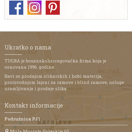
Ukratko o nama
TUGRA je bosanskohercegovačka firma koja je
osnovana 1996. godine.
Bavi se prodajom slikarskih i hobi materija,
proizvodnjom lajsni za ramove i blind ramove, usluge
uramljivanja i prodaje slika.
Kontakt informacije
Podružnica PJ1
Mula Mustafe Bašeskije 60