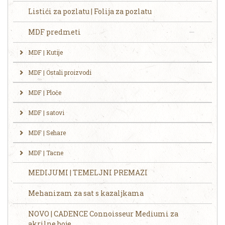
Listići za pozlatu | Folija za pozlatu
MDF predmeti
MDF | Kutije
MDF | Ostali proizvodi
MDF | Ploče
MDF | satovi
MDF | Sehare
MDF | Tacne
MEDIJUMI | TEMELJNI PREMAZI
Mehanizam za sat s kazaljkama
NOVO | CADENCE Connoisseur Mediumi za
akrilne boje