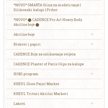
*NOVO* SMARTA Glina za modeliranje |
Silikonski kalupi | Pribor
*NOVO* ⬤ CADENCE Pro Art Heavy Body
Akrilne boje ⬤
Akrilne boje
Blokovi i papiri
CADENCE Boje za oslikavanje svijeća
CADENCE Plaster of Paris | Gips za kalupe
HOBI program
KREUL Gloss Paint Marker
KREUL Triton | Akrilni Markeri
Lakovi