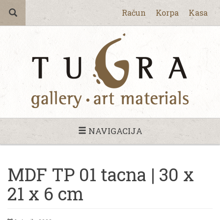
Račun
Korpa
Kasa
NAVIGACIJA
MDF TP 01 tacna | 30 x
21 x 6 cm