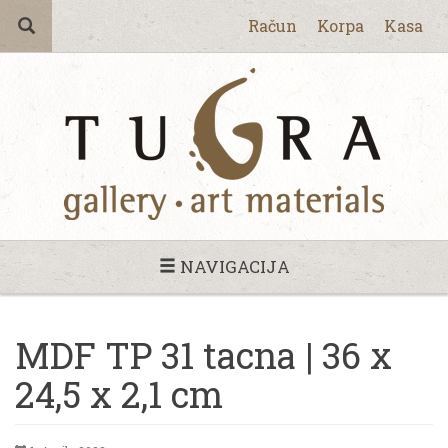
Račun
Korpa
Kasa
NAVIGACIJA
MDF TP 31 tacna | 36 x
24,5 x 2,1 cm