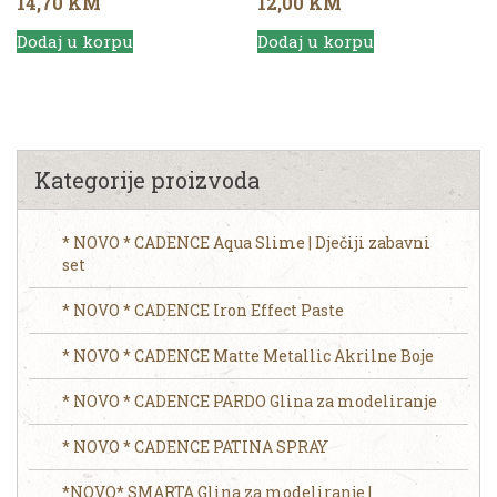
14,70
KM
12,00
KM
Dodaj u korpu
Dodaj u korpu
Kategorije proizvoda
* NOVO * CADENCE Aqua Slime | Dječiji zabavni
set
* NOVO * CADENCE Iron Effect Paste
* NOVO * CADENCE Matte Metallic Akrilne Boje
* NOVO * CADENCE PARDO Glina za modeliranje
* NOVO * CADENCE PATINA SPRAY
*NOVO* SMARTA Glina za modeliranje |