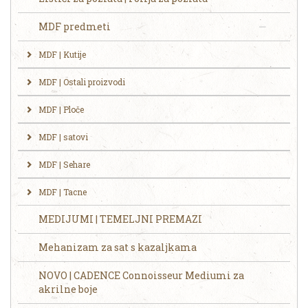
MDF predmeti
MDF | Kutije
MDF | Ostali proizvodi
MDF | Ploče
MDF | satovi
MDF | Sehare
MDF | Tacne
MEDIJUMI | TEMELJNI PREMAZI
Mehanizam za sat s kazaljkama
NOVO | CADENCE Connoisseur Mediumi za
akrilne boje