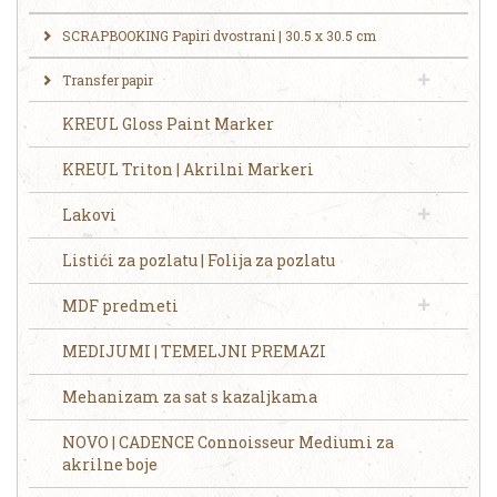
SCRAPBOOKING Papiri dvostrani | 30.5 x 30.5 cm
Transfer papir
KREUL Gloss Paint Marker
KREUL Triton | Akrilni Markeri
Lakovi
Listići za pozlatu | Folija za pozlatu
MDF predmeti
MEDIJUMI | TEMELJNI PREMAZI
Mehanizam za sat s kazaljkama
NOVO | CADENCE Connoisseur Mediumi za
akrilne boje