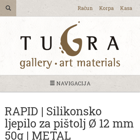
Račun
Korpa
Kasa
NAVIGACIJA
RAPID | Silikonsko
ljepilo za pištolj Ø 12 mm
50g | METAL