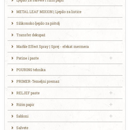
METAL LEAF MIXION | Ljepilo za listiće
Silikonsko ljepilo za pištolj
Transfer dekupaž
Marble Effect Spray | Sprej - efekat mermera
Patine i paste
POURING tehnika
PRIMER-Temeljni premaz
RELJEF paste
Rižin papir
Šabloni
Salvete