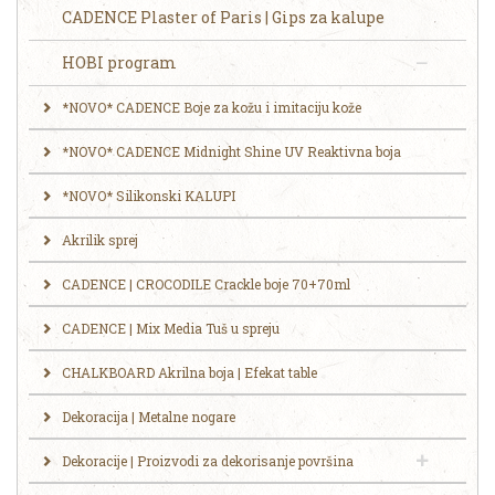
CADENCE Plaster of Paris | Gips za kalupe
HOBI program
*NOVO* CADENCE Boje za kožu i imitaciju kože
*NOVO* CADENCE Midnight Shine UV Reaktivna boja
*NOVO* Silikonski KALUPI
Akrilik sprej
CADENCE | CROCODILE Crackle boje 70+70ml
CADENCE | Mix Media Tuš u spreju
CHALKBOARD Akrilna boja | Efekat table
Dekoracija | Metalne nogare
Dekoracije | Proizvodi za dekorisanje površina