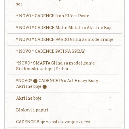
set
* NOVO * CADENCE Iron Effect Paste
* NOVO * CADENCE Matte Metallic Akrilne Boje
* NOVO * CADENCE PARDO Glina za modeliranje
* NOVO * CADENCE PATINA SPRAY
*NOVO* SMARTA Glina za modeliranje |
Silikonski kalupi | Pribor
*NOVO* ⬤ CADENCE Pro Art Heavy Body
Akrilne boje ⬤
Akrilne boje
Blokovi i papiri
CADENCE Boje za oslikavanje svijeća