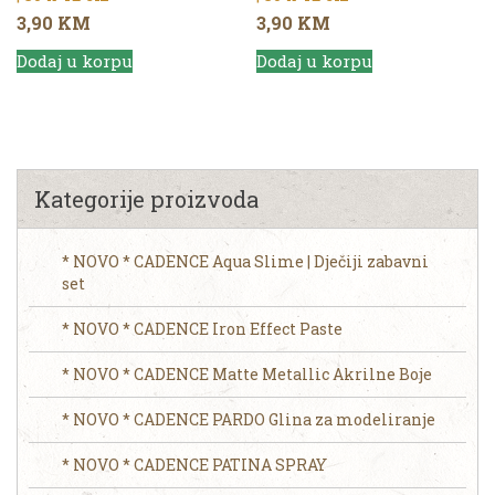
3,90
KM
3,90
KM
Dodaj u korpu
Dodaj u korpu
Kategorije proizvoda
* NOVO * CADENCE Aqua Slime | Dječiji zabavni
set
* NOVO * CADENCE Iron Effect Paste
* NOVO * CADENCE Matte Metallic Akrilne Boje
* NOVO * CADENCE PARDO Glina za modeliranje
* NOVO * CADENCE PATINA SPRAY