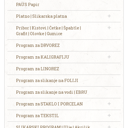
PAUS Papir
Platno | Slikarska platna
Pribor | Kistovi | Četke | Špahtle |
Grafit | Olovke | Gumice
Program za DRVOREZ
Program za KALIGRAFIJU
Program za LINOREZ
Program za slikanje na FOLIJI
Program za slikanje na vodi | EBRU
Program za STAKLO I PORCELAN
Program za TEKSTIL
SLIKARSKI PROGRAM | Ulje | Akrilik