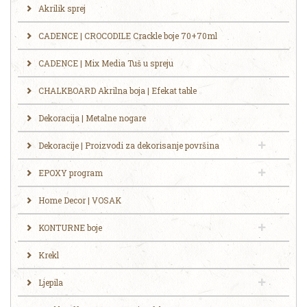
Akrilik sprej
CADENCE | CROCODILE Crackle boje 70+70ml
CADENCE | Mix Media Tuš u spreju
CHALKBOARD Akrilna boja | Efekat table
Dekoracija | Metalne nogare
Dekoracije | Proizvodi za dekorisanje površina
EPOXY program
Home Decor | VOSAK
KONTURNE boje
Krekl
Ljepila