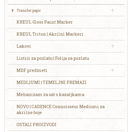
Transfer papir
KREUL Gloss Paint Marker
KREUL Triton | Akrilni Markeri
Lakovi
Listići za pozlatu | Folija za pozlatu
MDF predmeti
MEDIJUMI | TEMELJNI PREMAZI
Mehanizam za sat s kazaljkama
NOVO | CADENCE Connoisseur Mediumi za
akrilne boje
OSTALI PROIZVODI