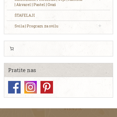
| Akvarel | Pastel | Gvaš
ŠTAFELAJI
Svila | Program za svilu
Pratite nas