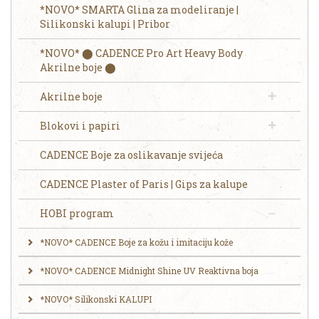
*NOVO* SMARTA Glina za modeliranje |
Silikonski kalupi | Pribor
*NOVO* ⬤ CADENCE Pro Art Heavy Body
Akrilne boje ⬤
Akrilne boje
Blokovi i papiri
CADENCE Boje za oslikavanje svijeća
CADENCE Plaster of Paris | Gips za kalupe
HOBI program
*NOVO* CADENCE Boje za kožu i imitaciju kože
*NOVO* CADENCE Midnight Shine UV Reaktivna boja
*NOVO* Silikonski KALUPI