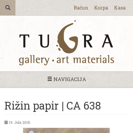
Račun
Korpa
Kasa
NAVIGACIJA
Rižin papir | CA 638
19. Jula 2018.