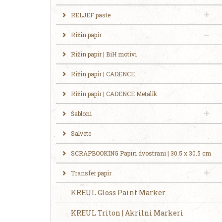
RELJEF paste
Rižin papir
Rižin papir | BiH motivi
Rižin papir | CADENCE
Rižin papir | CADENCE Metalik
Šabloni
Salvete
SCRAPBOOKING Papiri dvostrani | 30.5 x 30.5 cm
Transfer papir
KREUL Gloss Paint Marker
KREUL Triton | Akrilni Markeri