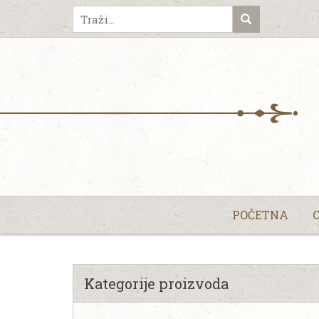
POČETNA
Kategorije proizvoda