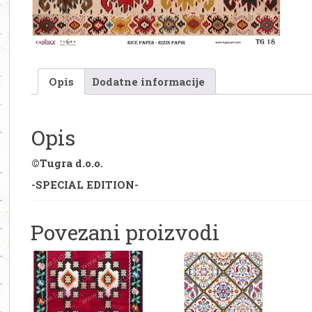
Opis
Dodatne informacije
Opis
©Tugra d.o.o.
-SPECIAL EDITION-
Povezani proizvodi