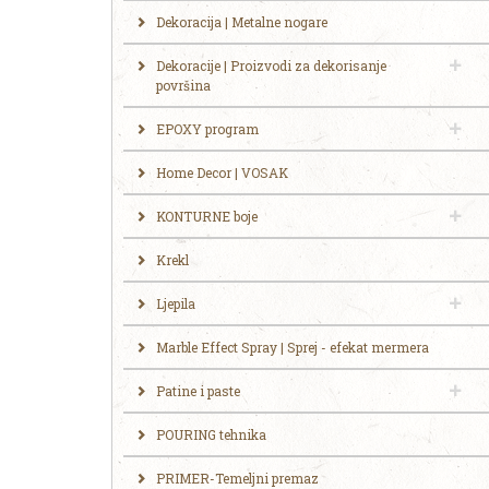
Dekoracija | Metalne nogare
Dekoracije | Proizvodi za dekorisanje
površina
EPOXY program
Home Decor | VOSAK
KONTURNE boje
Krekl
Ljepila
Marble Effect Spray | Sprej - efekat mermera
Patine i paste
POURING tehnika
PRIMER-Temeljni premaz