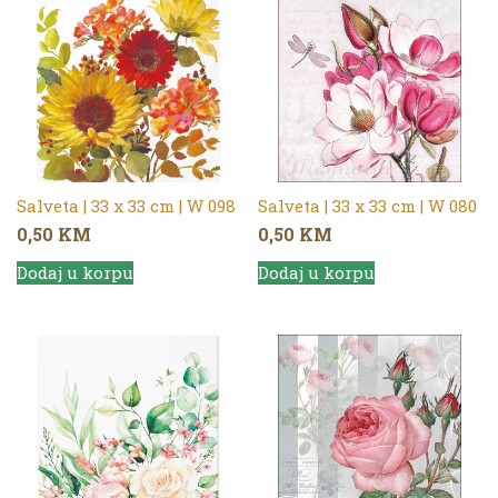
Salveta | 33 x 33 cm | W 098
Salveta | 33 x 33 cm | W 080
0,50
KM
0,50
KM
Dodaj u korpu
Dodaj u korpu