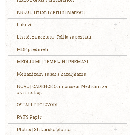
KREUL Triton | Akrilni Markeri
Lakovi
Listići za pozlatu | Folija za pozlatu
MDF predmeti
MEDIJUMI | TEMELJNI PREMAZI
Mehanizam za sat s kazaljkama
NOVO | CADENCE Connoisseur Mediumi za
akrilne boje
OSTALI PROIZVODI
PAUS Papir
Platno | Slikarska platna