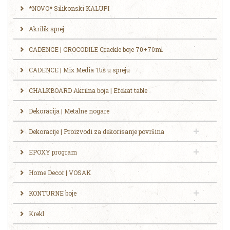
*NOVO* Silikonski KALUPI
Akrilik sprej
CADENCE | CROCODILE Crackle boje 70+70ml
CADENCE | Mix Media Tuš u spreju
CHALKBOARD Akrilna boja | Efekat table
Dekoracija | Metalne nogare
Dekoracije | Proizvodi za dekorisanje površina
EPOXY program
Home Decor | VOSAK
KONTURNE boje
Krekl