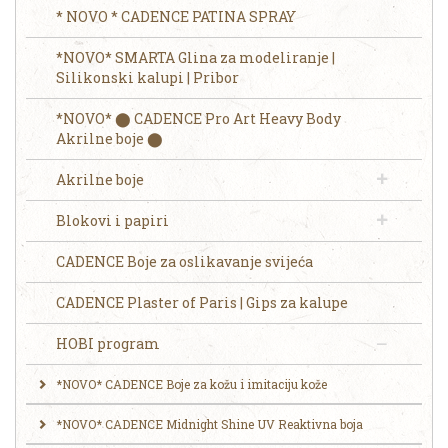
* NOVO * CADENCE PATINA SPRAY
*NOVO* SMARTA Glina za modeliranje |
Silikonski kalupi | Pribor
*NOVO* ⬤ CADENCE Pro Art Heavy Body
Akrilne boje ⬤
Akrilne boje
Blokovi i papiri
CADENCE Boje za oslikavanje svijeća
CADENCE Plaster of Paris | Gips za kalupe
HOBI program
*NOVO* CADENCE Boje za kožu i imitaciju kože
*NOVO* CADENCE Midnight Shine UV Reaktivna boja