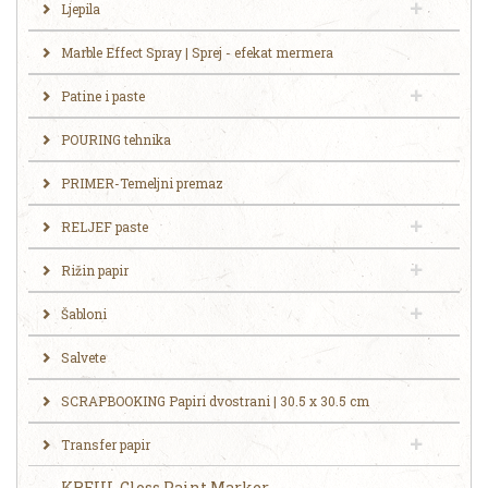
Ljepila
Marble Effect Spray | Sprej - efekat mermera
Patine i paste
POURING tehnika
PRIMER-Temeljni premaz
RELJEF paste
Rižin papir
Šabloni
Salvete
SCRAPBOOKING Papiri dvostrani | 30.5 x 30.5 cm
Transfer papir
KREUL Gloss Paint Marker