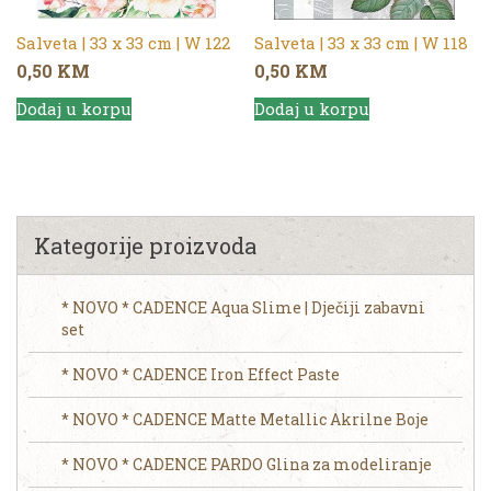
Salveta | 33 x 33 cm | W 122
Salveta | 33 x 33 cm | W 118
0,50
KM
0,50
KM
Dodaj u korpu
Dodaj u korpu
Kategorije proizvoda
* NOVO * CADENCE Aqua Slime | Dječiji zabavni
set
* NOVO * CADENCE Iron Effect Paste
* NOVO * CADENCE Matte Metallic Akrilne Boje
* NOVO * CADENCE PARDO Glina za modeliranje