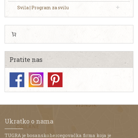
Svila | Program za svilu
Pratite nas
Ukratko o nama
TUGRA je bosanskohercegovačka firma koja je