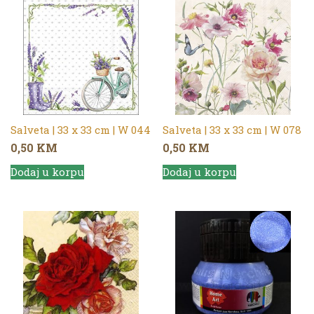
Salveta | 33 x 33 cm | W 044
Salveta | 33 x 33 cm | W 078
0,50
KM
0,50
KM
Dodaj u korpu
Dodaj u korpu