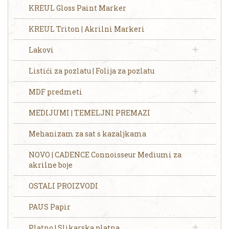
KREUL Gloss Paint Marker
KREUL Triton | Akrilni Markeri
Lakovi
Listići za pozlatu | Folija za pozlatu
MDF predmeti
MEDIJUMI | TEMELJNI PREMAZI
Mehanizam za sat s kazaljkama
NOVO | CADENCE Connoisseur Mediumi za
akrilne boje
OSTALI PROIZVODI
PAUS Papir
Platno | Slikarska platna