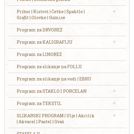
Pribor | Kistovi | Četke | Špahtle |
Grafit | Olovke | Gumice
Program za DRVOREZ
Program za KALIGRAFIJU
Program za LINOREZ
Program za slikanje na FOLIJI
Program za slikanje na vodi | EBRU
Program za STAKLO I PORCELAN
Program za TEKSTIL
SLIKARSKI PROGRAM | Ulje | Akrilik
| Akvarel | Pastel | Gvaš
ŠTAFELAJI