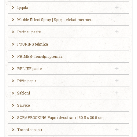
Ljepila
Marble Effect Spray | Sprej - efekat mermera
Patine i paste
POURING tehnika
PRIMER-Temeljni premaz
RELJEF paste
Rižin papir
Šabloni
Salvete
SCRAPBOOKING Papiri dvostrani | 30.5 x 30.5 cm
Transfer papir