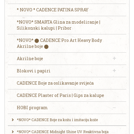
* NOVO * CADENCE PATINA SPRAY
*NOVO* SMARTA Glina za modeliranje |
Silikonski kalupi | Pribor
*NOVO* ⬤ CADENCE Pro Art Heavy Body
Akrilne boje ⬤
Akrilne boje
Blokovi i papiri
CADENCE Boje za oslikavanje svijeća
CADENCE Plaster of Paris | Gips za kalupe
HOBI program
*NOVO* CADENCE Boje za kožu i imitaciju kože
*NOVO* CADENCE Midnight Shine UV Reaktivna boja