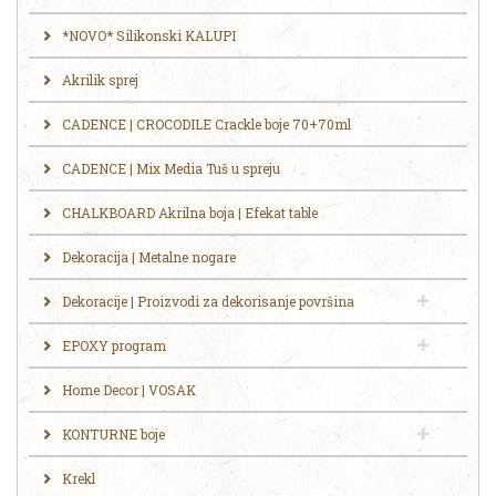
*NOVO* Silikonski KALUPI
Akrilik sprej
CADENCE | CROCODILE Crackle boje 70+70ml
CADENCE | Mix Media Tuš u spreju
CHALKBOARD Akrilna boja | Efekat table
Dekoracija | Metalne nogare
Dekoracije | Proizvodi za dekorisanje površina
EPOXY program
Home Decor | VOSAK
KONTURNE boje
Krekl