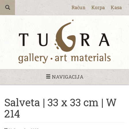
Račun
Korpa
Kasa
NAVIGACIJA
Salveta | 33 x 33 cm | W
214