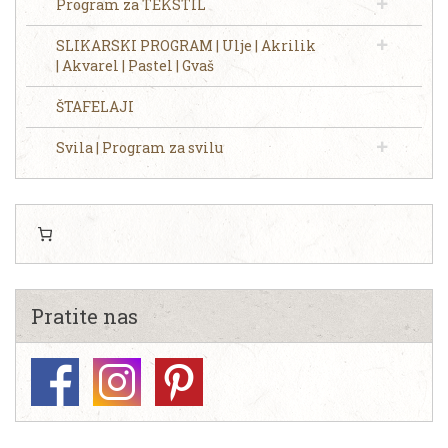
Program za TEKSTIL
SLIKARSKI PROGRAM | Ulje | Akrilik
| Akvarel | Pastel | Gvaš
ŠTAFELAJI
Svila | Program za svilu
Pratite nas