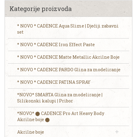
Kategorije proizvoda
* NOVO * CADENCE Aqua Slime | Dječiji zabavni
set
* NOVO * CADENCE Iron Effect Paste
* NOVO * CADENCE Matte Metallic Akrilne Boje
* NOVO * CADENCE PARDO Glina za modeliranje
* NOVO * CADENCE PATINA SPRAY
*NOVO* SMARTA Glina za modeliranje |
Silikonski kalupi | Pribor
*NOVO* ⬤ CADENCE Pro Art Heavy Body
Akrilne boje ⬤
Akrilne boje