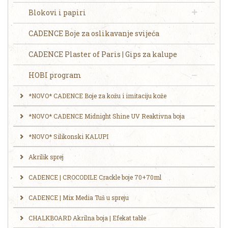
Blokovi i papiri
CADENCE Boje za oslikavanje svijeća
CADENCE Plaster of Paris | Gips za kalupe
HOBI program
*NOVO* CADENCE Boje za kožu i imitaciju kože
*NOVO* CADENCE Midnight Shine UV Reaktivna boja
*NOVO* Silikonski KALUPI
Akrilik sprej
CADENCE | CROCODILE Crackle boje 70+70ml
CADENCE | Mix Media Tuš u spreju
CHALKBOARD Akrilna boja | Efekat table