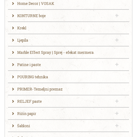
Home Decor | VOSAK
KONTURNE boje
Krekl
Ljepila
Marble Effect Spray | Sprej - efekat mermera
Patine i paste
POURING tehnika
PRIMER-Temeljni premaz
RELJEF paste
Rižin papir
Šabloni