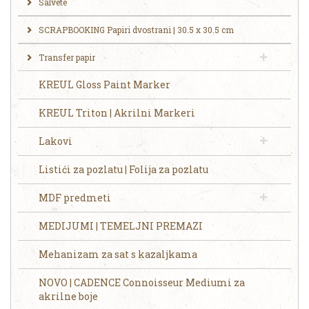
Salvete
SCRAPBOOKING Papiri dvostrani | 30.5 x 30.5 cm
Transfer papir
KREUL Gloss Paint Marker
KREUL Triton | Akrilni Markeri
Lakovi
Listići za pozlatu | Folija za pozlatu
MDF predmeti
MEDIJUMI | TEMELJNI PREMAZI
Mehanizam za sat s kazaljkama
NOVO | CADENCE Connoisseur Mediumi za
akrilne boje