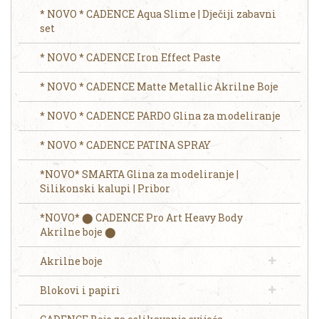
* NOVO * CADENCE Aqua Slime | Dječiji zabavni
set
* NOVO * CADENCE Iron Effect Paste
* NOVO * CADENCE Matte Metallic Akrilne Boje
* NOVO * CADENCE PARDO Glina za modeliranje
* NOVO * CADENCE PATINA SPRAY
*NOVO* SMARTA Glina za modeliranje |
Silikonski kalupi | Pribor
*NOVO* ⬤ CADENCE Pro Art Heavy Body
Akrilne boje ⬤
Akrilne boje
Blokovi i papiri