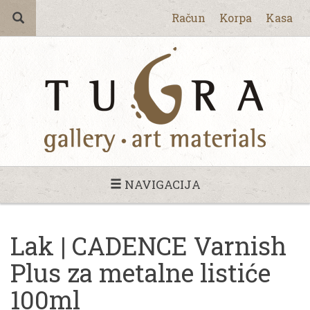
Račun
Korpa
Kasa
NAVIGACIJA
Lak | CADENCE Varnish
Plus za metalne listiće
100ml