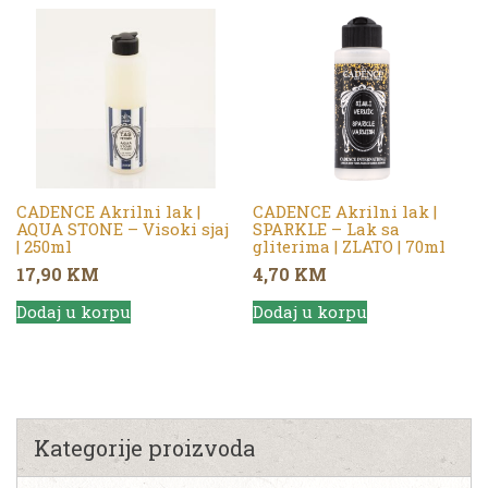
CADENCE Akrilni lak |
CADENCE Akrilni lak |
AQUA STONE – Visoki sjaj
SPARKLE – Lak sa
| 250ml
gliterima | ZLATO | 70ml
17,90
KM
4,70
KM
Dodaj u korpu
Dodaj u korpu
Kategorije proizvoda