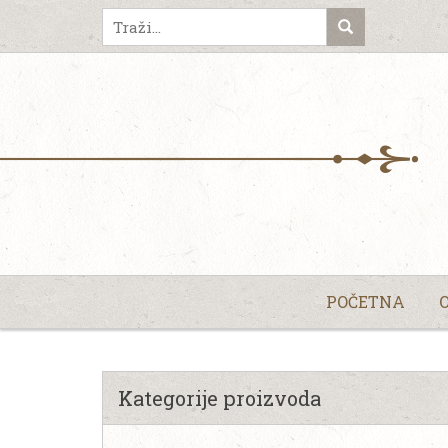
POČETNA
Kategorije proizvoda