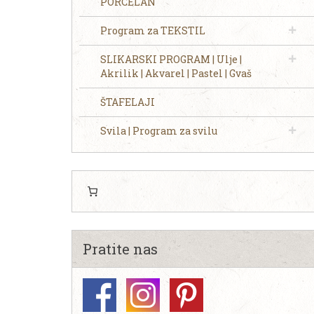
PORCELAN
Program za TEKSTIL
SLIKARSKI PROGRAM | Ulje |
Akrilik | Akvarel | Pastel | Gvaš
ŠTAFELAJI
Svila | Program za svilu
Pratite nas