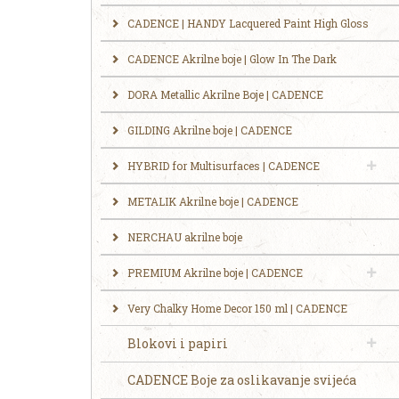
CADENCE | HANDY Lacquered Paint High Gloss
CADENCE Akrilne boje | Glow In The Dark
DORA Metallic Akrilne Boje | CADENCE
GILDING Akrilne boje | CADENCE
HYBRID for Multisurfaces | CADENCE
METALIK Akrilne boje | CADENCE
NERCHAU akrilne boje
PREMIUM Akrilne boje | CADENCE
Very Chalky Home Decor 150 ml | CADENCE
Blokovi i papiri
CADENCE Boje za oslikavanje svijeća