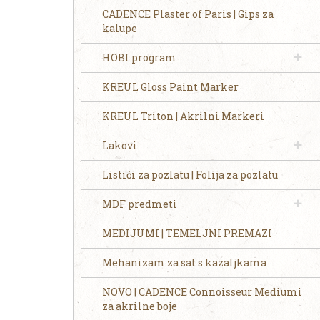
CADENCE Plaster of Paris | Gips za
kalupe
HOBI program
KREUL Gloss Paint Marker
KREUL Triton | Akrilni Markeri
Lakovi
Listići za pozlatu | Folija za pozlatu
MDF predmeti
MEDIJUMI | TEMELJNI PREMAZI
Mehanizam za sat s kazaljkama
NOVO | CADENCE Connoisseur Mediumi
za akrilne boje