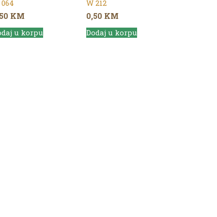
 064
W 212
,50
KM
0,50
KM
daj u korpu
Dodaj u korpu