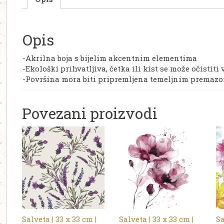
Opis
-Akrilna boja s bijelim akcentnim elementima
-Ekološki prihvatljiva, četka ili kist se može očistit
-Površina mora biti pripremljena temeljnim premazom 
Povezani proizvodi
Salveta | 33 x 33 cm |
Salveta | 33 x 33 cm |
Sa