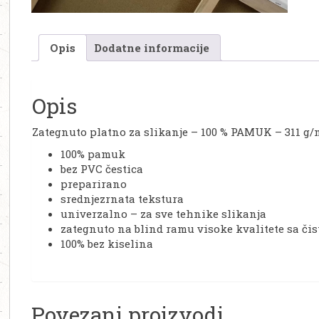
Opis
Dodatne informacije
Opis
Zategnuto platno za slikanje – 100 % PAMUK – 311 g/
100% pamuk
bez PVC čestica
preparirano
srednjezrnata tekstura
univerzalno – za sve tehnike slikanja
zategnuto na blind ramu visoke kvalitete sa č
100% bez kiselina
Povezani proizvodi