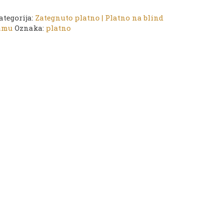
ategorija:
Zategnuto platno | Platno na blind
amu
Oznaka:
platno