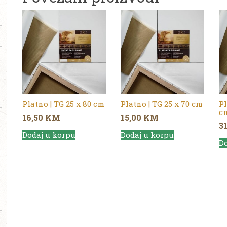
Platno | TG 25 x 80 cm
Platno | TG 25 x 70 cm
Pl
c
16,50
KM
15,00
KM
3
Dodaj u korpu
Dodaj u korpu
Do