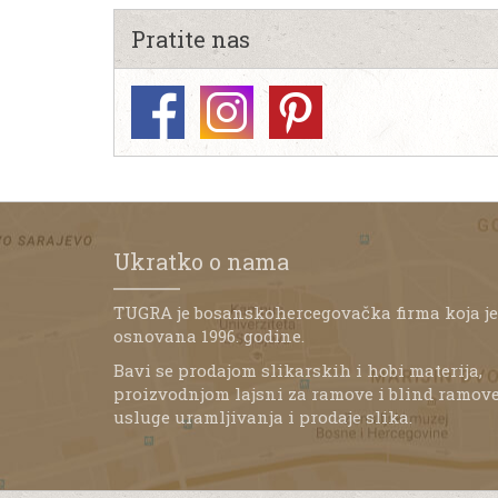
Pratite nas
Ukratko o nama
TUGRA je bosanskohercegovačka firma koja je
osnovana 1996. godine.
Bavi se prodajom slikarskih i hobi materija,
proizvodnjom lajsni za ramove i blind ramove
usluge uramljivanja i prodaje slika.