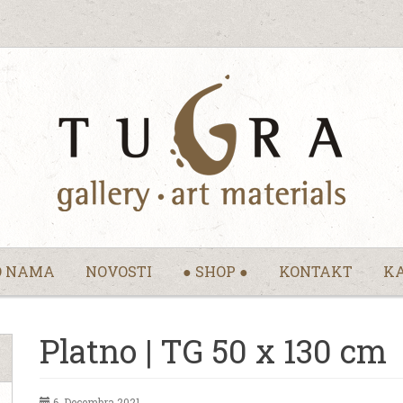
O NAMA
NOVOSTI
● SHOP ●
KONTAKT
KA
Platno | TG 50 x 130 cm
6. Decembra 2021.