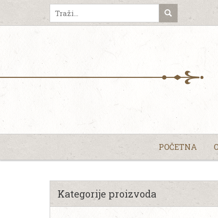
POČETNA
Kategorije proizvoda