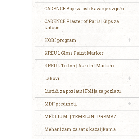
CADENCE Boje za oslikavanje svijeća
CADENCE Plaster of Paris | Gips za
kalupe
HOBI program
KREUL Gloss Paint Marker
KREUL Triton | Akrilni Markeri
Lakovi
Listići za pozlatu | Folija za pozlatu
MDF predmeti
MEDIJUMI | TEMELJNI PREMAZI
Mehanizam za sat s kazaljkama