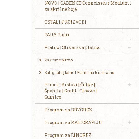
NOVO | CADENCE Connoisseur Mediumi
za akrilne boje
OSTALI PROIZVODI
PAUS Papir
Platno | Slikarska platna
Kaširano platno
Zategnuto platno | Platno na blind ramu
Pribor | Kistovi | Četke |
Špahtle | Grafit | Olovke |
Gumice
Program za DRVOREZ
Program za KALIGRAFIJU
Program za LINOREZ