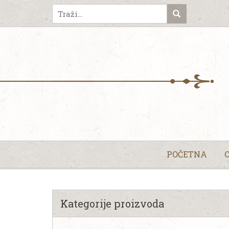
POČETNA
Kategorije proizvoda