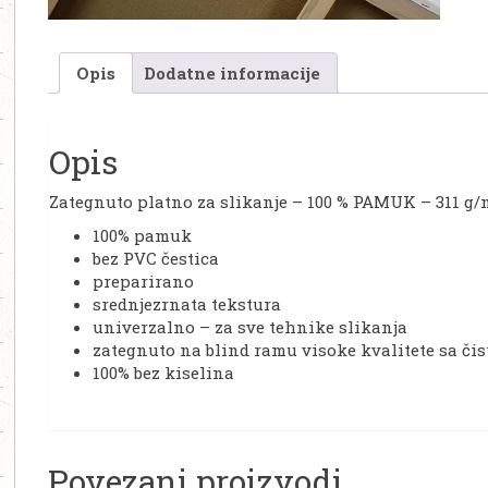
Opis
Dodatne informacije
Opis
Zategnuto platno za slikanje – 100 % PAMUK – 311 g/
100% pamuk
bez PVC čestica
preparirano
srednjezrnata tekstura
univerzalno – za sve tehnike slikanja
zategnuto na blind ramu visoke kvalitete sa č
100% bez kiselina
Povezani proizvodi