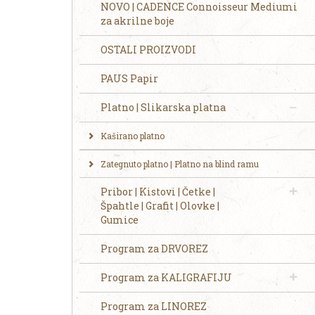
NOVO | CADENCE Connoisseur Mediumi
za akrilne boje
OSTALI PROIZVODI
PAUS Papir
Platno | Slikarska platna
Kaširano platno
Zategnuto platno | Platno na blind ramu
Pribor | Kistovi | Četke |
Špahtle | Grafit | Olovke |
Gumice
Program za DRVOREZ
Program za KALIGRAFIJU
Program za LINOREZ