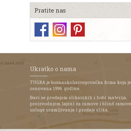
Pratite nas
Ukratko o nama
TUGRA je bosanskohercegovačka firma koja je
osnovana 1996. godine.
Bavi se prodajom slikarskih i hobi materija,
proizvodnjom lajsni za ramove i blind ramove
usluge uramljivanja i prodaje slika.