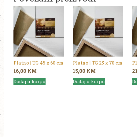
Platno | TG 45 x 60 cm
Platno | TG 25 x 70 cm
Pl
16,00
KM
15,00
KM
2
Dodaj u korpu
Dodaj u korpu
Do