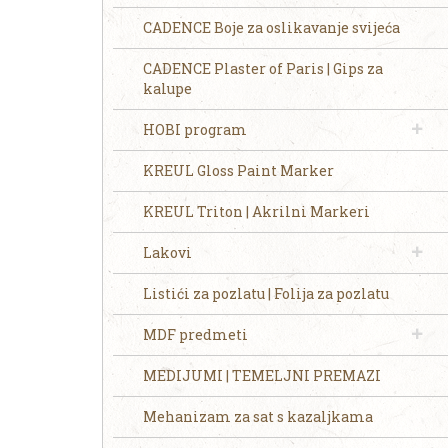
CADENCE Boje za oslikavanje svijeća
CADENCE Plaster of Paris | Gips za
kalupe
HOBI program
KREUL Gloss Paint Marker
KREUL Triton | Akrilni Markeri
Lakovi
Listići za pozlatu | Folija za pozlatu
MDF predmeti
MEDIJUMI | TEMELJNI PREMAZI
Mehanizam za sat s kazaljkama