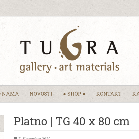
O NAMA
NOVOSTI
● SHOP ●
KONTAKT
KA
Platno | TG 40 x 80 cm
7. Novembra 2020.