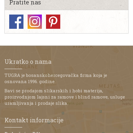
Pratite nas
Ukratko o nama
TUGRA je bosanskohercegovačka firma koja je
osnovana 1996. godine.
Bavi se prodajom slikarskih i hobi materija,
proizvodnjom lajsni za ramove i blind ramove, usluge
uramljivanja i prodaje slika.
Kontakt informacije