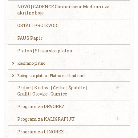
NOVO | CADENCE Connoisseur Mediumi za
akrilne boje
OSTALI PROIZVODI
PAUS Papir
Platno | Slikarska platna
Kaširano platno
Zategnuto platno | Platno na blind ramu
Pribor | Kistovi | Četke | Špahtle |
Grafit | Olovke | Gumice
Program za DRVOREZ
Program za KALIGRAFIJU
Program za LINOREZ