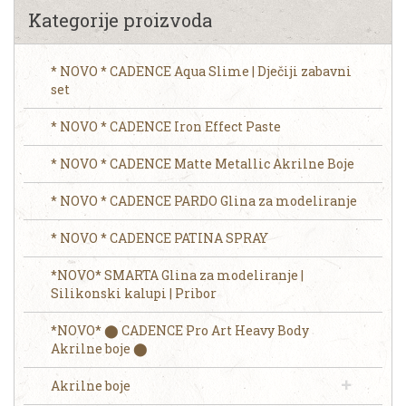
Kategorije proizvoda
* NOVO * CADENCE Aqua Slime | Dječiji zabavni
set
* NOVO * CADENCE Iron Effect Paste
* NOVO * CADENCE Matte Metallic Akrilne Boje
* NOVO * CADENCE PARDO Glina za modeliranje
* NOVO * CADENCE PATINA SPRAY
*NOVO* SMARTA Glina za modeliranje |
Silikonski kalupi | Pribor
*NOVO* ⬤ CADENCE Pro Art Heavy Body
Akrilne boje ⬤
Akrilne boje