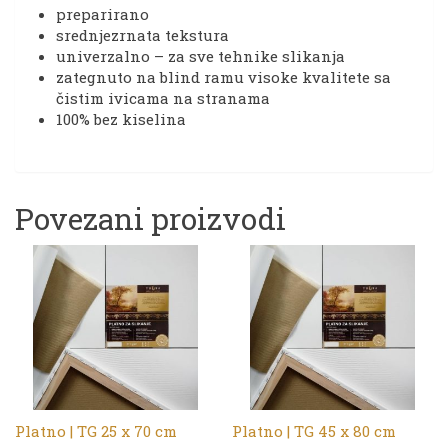
preparirano
srednjezrnata tekstura
univerzalno – za sve tehnike slikanja
zategnuto na blind ramu visoke kvalitete sa
čistim ivicama na stranama
100% bez kiselina
Povezani proizvodi
Platno | TG 25 x 70 cm
Platno | TG 45 x 80 cm