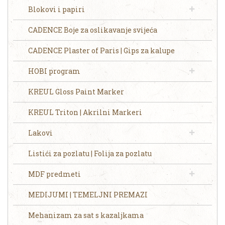
Blokovi i papiri
CADENCE Boje za oslikavanje svijeća
CADENCE Plaster of Paris | Gips za kalupe
HOBI program
KREUL Gloss Paint Marker
KREUL Triton | Akrilni Markeri
Lakovi
Listići za pozlatu | Folija za pozlatu
MDF predmeti
MEDIJUMI | TEMELJNI PREMAZI
Mehanizam za sat s kazaljkama