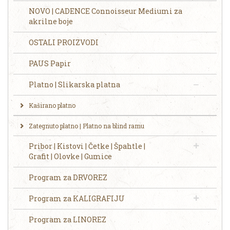
NOVO | CADENCE Connoisseur Mediumi za
akrilne boje
OSTALI PROIZVODI
PAUS Papir
Platno | Slikarska platna
Kaširano platno
Zategnuto platno | Platno na blind ramu
Pribor | Kistovi | Četke | Špahtle |
Grafit | Olovke | Gumice
Program za DRVOREZ
Program za KALIGRAFIJU
Program za LINOREZ