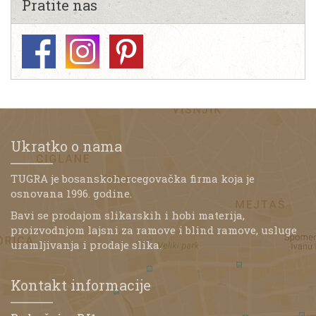
Pratite nas
Ukratko o nama
TUGRA je bosanskohercegovačka firma koja je
osnovana 1996. godine.
Bavi se prodajom slikarskih i hobi materija,
proizvodnjom lajsni za ramove i blind ramove, usluge
uramljivanja i prodaje slika.
Kontakt informacije