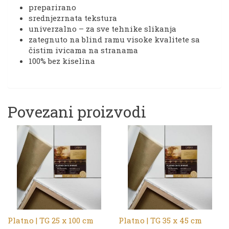
preparirano
srednjezrnata tekstura
univerzalno – za sve tehnike slikanja
zategnuto na blind ramu visoke kvalitete sa
čistim ivicama na stranama
100% bez kiselina
Povezani proizvodi
Platno | TG 25 x 100 cm
Platno | TG 35 x 45 cm