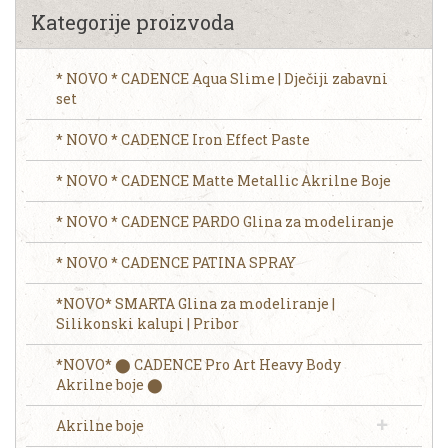
Kategorije proizvoda
* NOVO * CADENCE Aqua Slime | Dječiji zabavni
set
* NOVO * CADENCE Iron Effect Paste
* NOVO * CADENCE Matte Metallic Akrilne Boje
* NOVO * CADENCE PARDO Glina za modeliranje
* NOVO * CADENCE PATINA SPRAY
*NOVO* SMARTA Glina za modeliranje |
Silikonski kalupi | Pribor
*NOVO* ⬤ CADENCE Pro Art Heavy Body
Akrilne boje ⬤
Akrilne boje