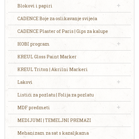
Blokovi i papiri
CADENCE Boje za oslikavanje svijeća
CADENCE Plaster of Paris | Gips za kalupe
HOBI program
KREUL Gloss Paint Marker
KREUL Triton | Akrilni Markeri
Lakovi
Listići za pozlatu | Folija za pozlatu
MDF predmeti
MEDIJUMI | TEMELJNI PREMAZI
Mehanizam za sat s kazaljkama