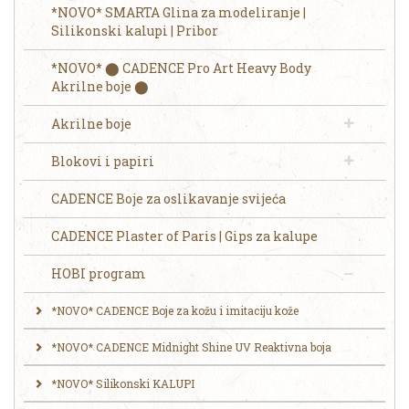
*NOVO* SMARTA Glina za modeliranje |
Silikonski kalupi | Pribor
*NOVO* ⬤ CADENCE Pro Art Heavy Body
Akrilne boje ⬤
Akrilne boje
Blokovi i papiri
CADENCE Boje za oslikavanje svijeća
CADENCE Plaster of Paris | Gips za kalupe
HOBI program
*NOVO* CADENCE Boje za kožu i imitaciju kože
*NOVO* CADENCE Midnight Shine UV Reaktivna boja
*NOVO* Silikonski KALUPI