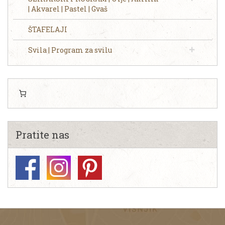
| Akvarel | Pastel | Gvaš
ŠTAFELAJI
Svila | Program za svilu
Pratite nas