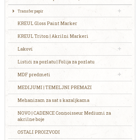
Transfer papir
KREUL Gloss Paint Marker
KREUL Triton | Akrilni Markeri
Lakovi
Listići za pozlatu | Folija za pozlatu
MDF predmeti
MEDIJUMI | TEMELJNI PREMAZI
Mehanizam za sat s kazaljkama
NOVO | CADENCE Connoisseur Mediumi za
akrilne boje
OSTALI PROIZVODI