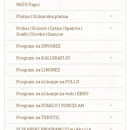
PAUS Papir
Platno | Slikarska platna
Pribor | Kistovi | Četke | Špahtle |
Grafit | Olovke | Gumice
Program za DRVOREZ
Program za KALIGRAFIJU
Program za LINOREZ
Program za slikanje na FOLIJI
Program za slikanje na vodi | EBRU
Program za STAKLO I PORCELAN
Program za TEKSTIL
SLIKARSKI PROGRAM | Ulje | Akrilik