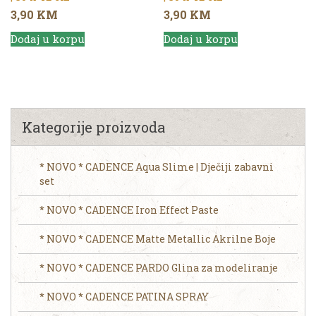
3,90
KM
3,90
KM
Dodaj u korpu
Dodaj u korpu
Kategorije proizvoda
* NOVO * CADENCE Aqua Slime | Dječiji zabavni
set
* NOVO * CADENCE Iron Effect Paste
* NOVO * CADENCE Matte Metallic Akrilne Boje
* NOVO * CADENCE PARDO Glina za modeliranje
* NOVO * CADENCE PATINA SPRAY