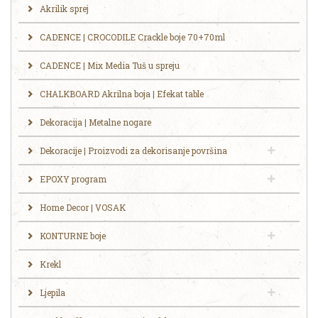
Akrilik sprej
CADENCE | CROCODILE Crackle boje 70+70ml
CADENCE | Mix Media Tuš u spreju
CHALKBOARD Akrilna boja | Efekat table
Dekoracija | Metalne nogare
Dekoracije | Proizvodi za dekorisanje površina
EPOXY program
Home Decor | VOSAK
KONTURNE boje
Krekl
Ljepila