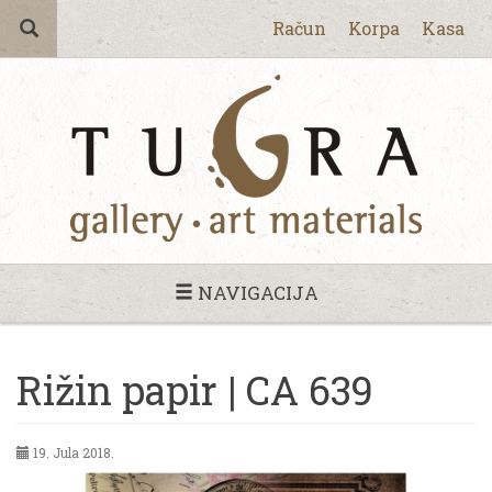
Račun
Korpa
Kasa
NAVIGACIJA
Rižin papir | CA 639
19. Jula 2018.