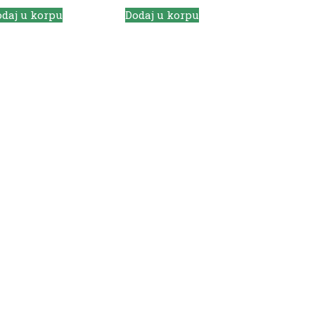
daj u korpu
Dodaj u korpu