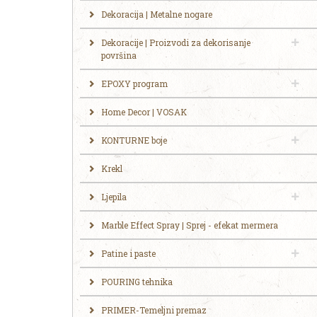
Dekoracija | Metalne nogare
Dekoracije | Proizvodi za dekorisanje
površina
EPOXY program
Home Decor | VOSAK
KONTURNE boje
Krekl
Ljepila
Marble Effect Spray | Sprej - efekat mermera
Patine i paste
POURING tehnika
PRIMER-Temeljni premaz