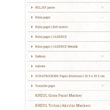
RELJEF paste
Rižin papir
Rižin papir | BiH motivi
Rižin papir | CADENCE
Rižin papir | CADENCE Metalik
Šabloni
Salvete
SCRAPBOOKING Papiri dvostrani | 30.5 x 30.5 cm
Transfer papir
KREUL Gloss Paint Marker
KREUL Triton | Akrilni Markeri