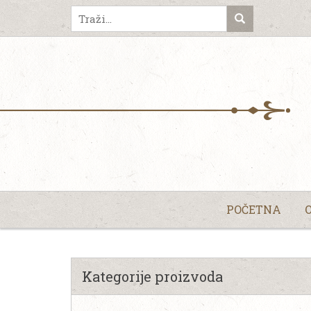
POČETNA
Kategorije proizvoda