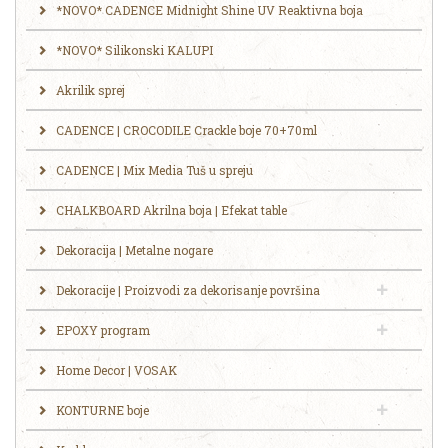
*NOVO* CADENCE Midnight Shine UV Reaktivna boja
*NOVO* Silikonski KALUPI
Akrilik sprej
CADENCE | CROCODILE Crackle boje 70+70ml
CADENCE | Mix Media Tuš u spreju
CHALKBOARD Akrilna boja | Efekat table
Dekoracija | Metalne nogare
Dekoracije | Proizvodi za dekorisanje površina
EPOXY program
Home Decor | VOSAK
KONTURNE boje