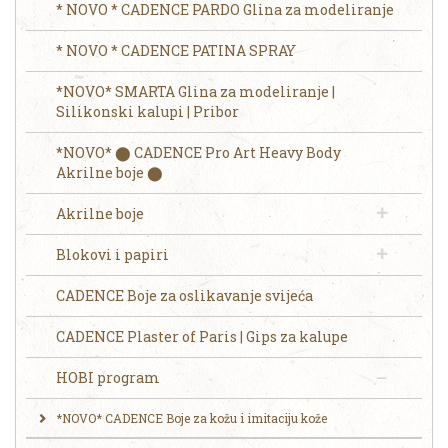
* NOVO * CADENCE PARDO Glina za modeliranje
* NOVO * CADENCE PATINA SPRAY
*NOVO* SMARTA Glina za modeliranje |
Silikonski kalupi | Pribor
*NOVO* ⬤ CADENCE Pro Art Heavy Body
Akrilne boje ⬤
Akrilne boje
Blokovi i papiri
CADENCE Boje za oslikavanje svijeća
CADENCE Plaster of Paris | Gips za kalupe
HOBI program
*NOVO* CADENCE Boje za kožu i imitaciju kože