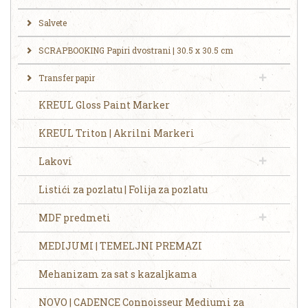
Salvete
SCRAPBOOKING Papiri dvostrani | 30.5 x 30.5 cm
Transfer papir
KREUL Gloss Paint Marker
KREUL Triton | Akrilni Markeri
Lakovi
Listići za pozlatu | Folija za pozlatu
MDF predmeti
MEDIJUMI | TEMELJNI PREMAZI
Mehanizam za sat s kazaljkama
NOVO | CADENCE Connoisseur Mediumi za