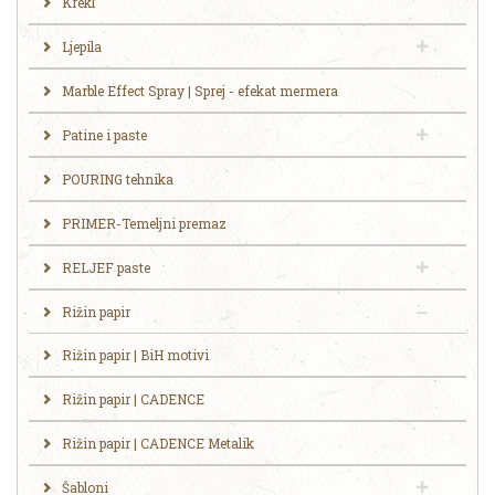
Krekl
Ljepila
Marble Effect Spray | Sprej - efekat mermera
Patine i paste
POURING tehnika
PRIMER-Temeljni premaz
RELJEF paste
Rižin papir
Rižin papir | BiH motivi
Rižin papir | CADENCE
Rižin papir | CADENCE Metalik
Šabloni