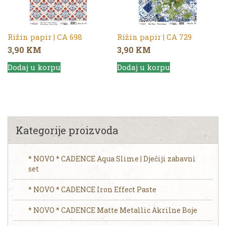
Rižin papir | CA 698
Rižin papir | CA 729
3,90
KM
3,90
KM
Dodaj u korpu
Dodaj u korpu
Kategorije proizvoda
* NOVO * CADENCE Aqua Slime | Dječiji zabavni
set
* NOVO * CADENCE Iron Effect Paste
* NOVO * CADENCE Matte Metallic Akrilne Boje