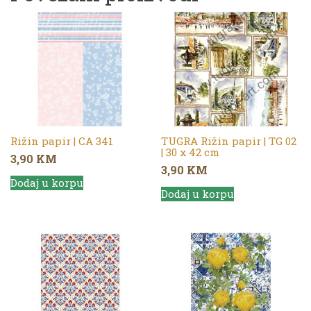
Rižin papir | CA 341
TUGRA Rižin papir | TG 02
| 30 x 42 cm
3,90
KM
3,90
KM
Dodaj u korpu
Dodaj u korpu