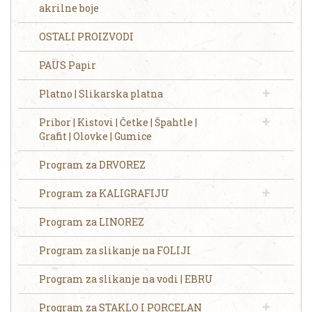
akrilne boje
OSTALI PROIZVODI
PAUS Papir
Platno | Slikarska platna
Pribor | Kistovi | Četke | Špahtle |
Grafit | Olovke | Gumice
Program za DRVOREZ
Program za KALIGRAFIJU
Program za LINOREZ
Program za slikanje na FOLIJI
Program za slikanje na vodi | EBRU
Program za STAKLO I PORCELAN