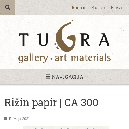
Račun
Korpa
Kasa
NAVIGACIJA
Rižin papir | CA 300
11. Maja 2021.