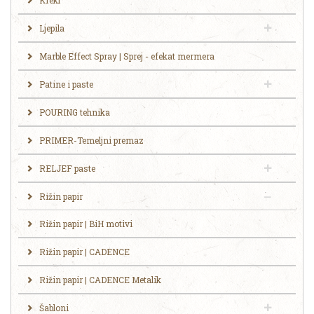
Krekl
Ljepila
Marble Effect Spray | Sprej - efekat mermera
Patine i paste
POURING tehnika
PRIMER-Temeljni premaz
RELJEF paste
Rižin papir
Rižin papir | BiH motivi
Rižin papir | CADENCE
Rižin papir | CADENCE Metalik
Šabloni