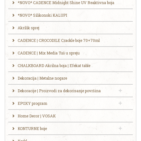
*NOVO* CADENCE Midnight Shine UV Reaktivna boja
*NOVO* Silikonski KALUPI
Akrilik sprej
CADENCE | CROCODILE Crackle boje 70+70ml
CADENCE | Mix Media Tuš u spreju
CHALKBOARD Akrilna boja | Efekat table
Dekoracija | Metalne nogare
Dekoracije | Proizvodi za dekorisanje površina
EPOXY program
Home Decor | VOSAK
KONTURNE boje