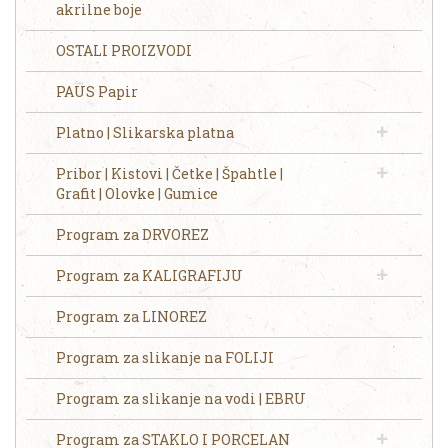
akrilne boje
OSTALI PROIZVODI
PAUS Papir
Platno | Slikarska platna
Pribor | Kistovi | Četke | Špahtle |
Grafit | Olovke | Gumice
Program za DRVOREZ
Program za KALIGRAFIJU
Program za LINOREZ
Program za slikanje na FOLIJI
Program za slikanje na vodi | EBRU
Program za STAKLO I PORCELAN