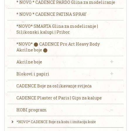
* NOVO * CADENCE PARDO Glina za modeliranje
* NOVO * CADENCE PATINA SPRAY
*NOVO* SMARTA Glina za modeliranje |
Silikonski kalupi | Pribor
*NOVO* ⬤ CADENCE Pro Art Heavy Body
Akrilne boje ⬤
Akrilne boje
Blokovi i papiri
CADENCE Boje za oslikavanje svijeća
CADENCE Plaster of Paris | Gips za kalupe
HOBI program
*NOVO* CADENCE Boje za kožu i imitaciju kože