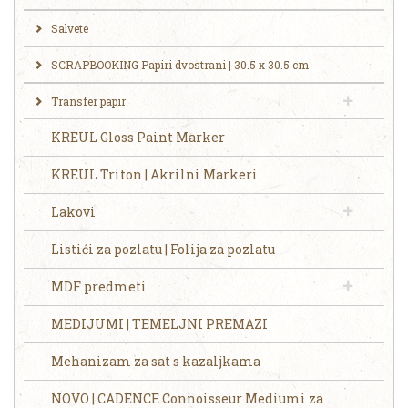
Salvete
SCRAPBOOKING Papiri dvostrani | 30.5 x 30.5 cm
Transfer papir
KREUL Gloss Paint Marker
KREUL Triton | Akrilni Markeri
Lakovi
Listići za pozlatu | Folija za pozlatu
MDF predmeti
MEDIJUMI | TEMELJNI PREMAZI
Mehanizam za sat s kazaljkama
NOVO | CADENCE Connoisseur Mediumi za