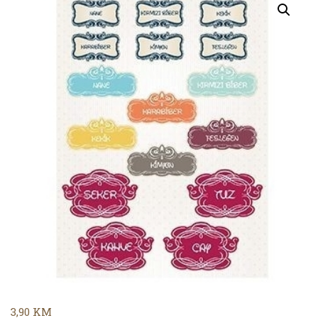
3,90
KM