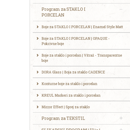
Program za STAKLO I
PORCELAN
Boje za STAKLO I PORCELAN | Enamel Style Matt
Boje za STAKLO I PORCELAN | OPAQUE -
Pokrivne boje
Boje za staklo i porcelan | Vitraž - Transparentne
boje
DORA Glass | Boja za staklo CADENCE
Konturne boje za staklo i porcelan
KREUL Markeri za staklo i porcelan
Mirror Effect | Sprej za staklo
Program za TEKSTIL