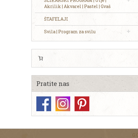
SLIKARSKI PROGRAM | Ulje |
Akrilik | Akvarel | Pastel | Gvaš
ŠTAFELAJI
Svila | Program za svilu
Pratite nas