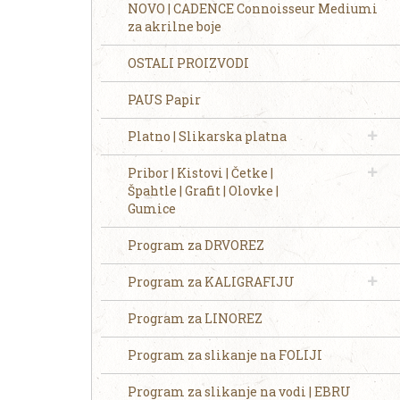
NOVO | CADENCE Connoisseur Mediumi
za akrilne boje
OSTALI PROIZVODI
PAUS Papir
Platno | Slikarska platna
Pribor | Kistovi | Četke |
Špahtle | Grafit | Olovke |
Gumice
Program za DRVOREZ
Program za KALIGRAFIJU
Program za LINOREZ
Program za slikanje na FOLIJI
Program za slikanje na vodi | EBRU