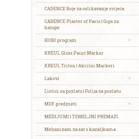
CADENCE Boje za oslikavanje svijeća
CADENCE Plaster of Paris | Gips za
kalupe
HOBI program
KREUL Gloss Paint Marker
KREUL Triton | Akrilni Markeri
Lakovi
Listići za pozlatu | Folija za pozlatu
MDF predmeti
MEDIJUMI | TEMELJNI PREMAZI
Mehanizam za sat s kazaljkama