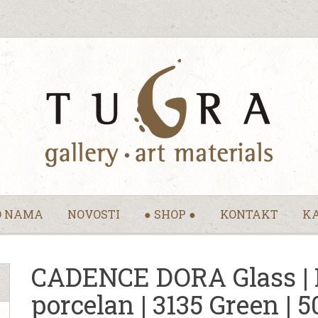
O NAMA
NOVOSTI
● SHOP ●
KONTAKT
KA
CADENCE DORA Glass | Bo
porcelan | 3135 Green | 