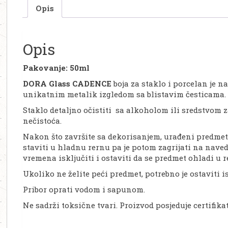
Opis
Opis
Pakovanje: 50ml
DORA Glass CADENCE
boja za staklo i porcelan je n
unikatnim metalik izgledom sa blistavim česticama.
Staklo detaljno očistiti sa alkoholom ili sredstvom z
nečistoća.
Nakon što završite sa dekorisanjem, urađeni predmet 
staviti u hladnu rernu pa je potom zagrijati na nav
vremena isključiti i ostaviti da se predmet ohladi u r
Ukoliko ne želite peći predmet, potrebno je ostaviti is
Pribor oprati vodom i sapunom.
Ne sadrži toksične tvari. Proizvod posjeduje certifika