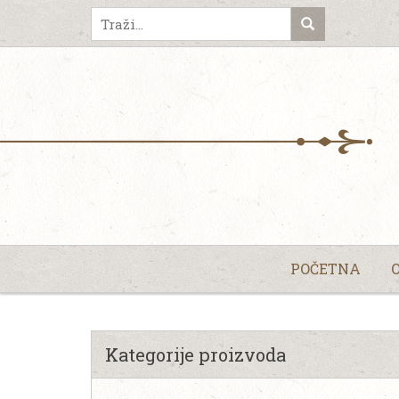
POČETNA
Kategorije proizvoda