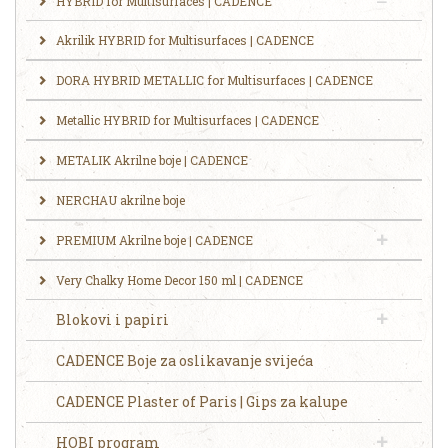
HYBRID for Multisurfaces | CADENCE
Akrilik HYBRID for Multisurfaces | CADENCE
DORA HYBRID METALLIC for Multisurfaces | CADENCE
Metallic HYBRID for Multisurfaces | CADENCE
METALIK Akrilne boje | CADENCE
NERCHAU akrilne boje
PREMIUM Akrilne boje | CADENCE
Very Chalky Home Decor 150 ml | CADENCE
Blokovi i papiri
CADENCE Boje za oslikavanje svijeća
CADENCE Plaster of Paris | Gips za kalupe
HOBI program