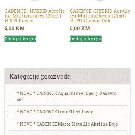
CADENCE | HYBRID Acrylic
CADENCE | HYBRID Acrylic
for Multisurfaces 120ml |
for Multisurfaces 120ml |
H-099 Fresco
H-097 Classic Oak
5,00
KM
5,00
KM
Dodaj u korpu
Dodaj u korpu
Kategorije proizvoda
* NOVO * CADENCE Aqua Slime | Dječiji zabavni
set
* NOVO * CADENCE Iron Effect Paste
* NOVO * CADENCE Matte Metallic Akrilne Boje