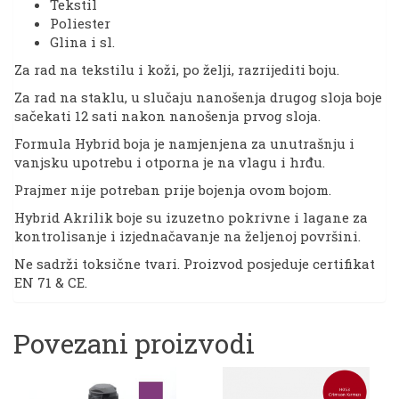
Tekstil
Poliester
Glina i sl.
Za rad na tekstilu i koži, po želji, razrijediti boju.
Za rad na staklu, u slučaju nanošenja drugog sloja boje
sačekati 12 sati nakon nanošenja prvog sloja.
Formula Hybrid boja je namjenjena za unutrašnju i
vanjsku upotrebu i otporna je na vlagu i hrđu.
Prajmer nije potreban prije bojenja ovom bojom.
Hybrid Akrilik boje su izuzetno pokrivne i lagane za
kontrolisanje i izjednačavanje na željenoj površini.
Ne sadrži toksične tvari. Proizvod posjeduje certifikat
EN 71 & CE.
Povezani proizvodi