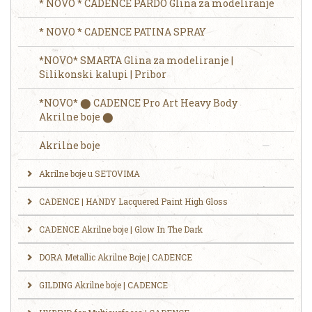
* NOVO * CADENCE PARDO Glina za modeliranje
* NOVO * CADENCE PATINA SPRAY
*NOVO* SMARTA Glina za modeliranje |
Silikonski kalupi | Pribor
*NOVO* ⬤ CADENCE Pro Art Heavy Body
Akrilne boje ⬤
Akrilne boje
Akrilne boje u SETOVIMA
CADENCE | HANDY Lacquered Paint High Gloss
CADENCE Akrilne boje | Glow In The Dark
DORA Metallic Akrilne Boje | CADENCE
GILDING Akrilne boje | CADENCE