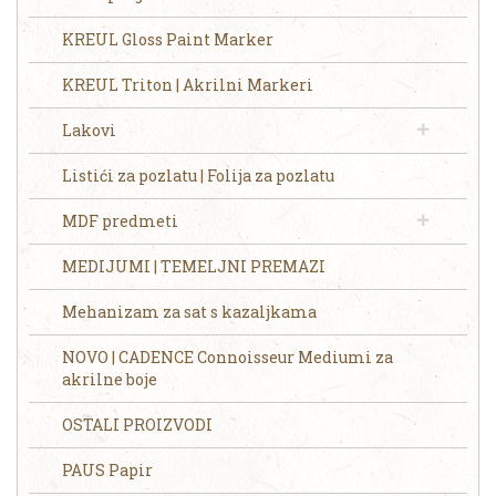
KREUL Gloss Paint Marker
KREUL Triton | Akrilni Markeri
Lakovi
Listići za pozlatu | Folija za pozlatu
MDF predmeti
MEDIJUMI | TEMELJNI PREMAZI
Mehanizam za sat s kazaljkama
NOVO | CADENCE Connoisseur Mediumi za
akrilne boje
OSTALI PROIZVODI
PAUS Papir