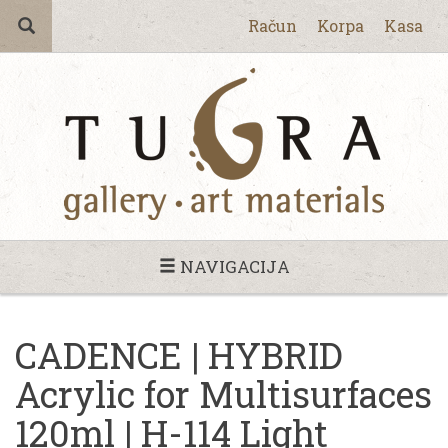
Račun
Korpa
Kasa
NAVIGACIJA
CADENCE | HYBRID
Acrylic for Multisurfaces
120ml | H-114 Light