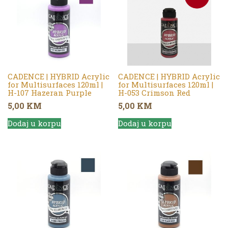
CADENCE | HYBRID Acrylic
CADENCE | HYBRID Acrylic
for Multisurfaces 120ml |
for Multisurfaces 120ml |
H-107 Hazeran Purple
H-053 Crimson Red
5,00
KM
5,00
KM
Dodaj u korpu
Dodaj u korpu