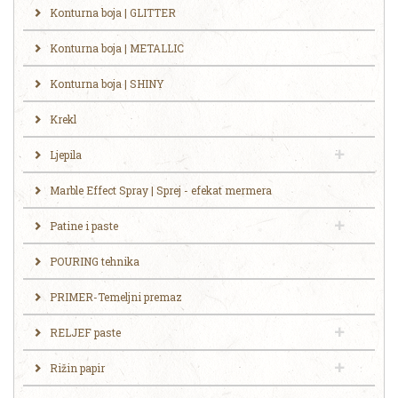
Konturna boja | GLITTER
Konturna boja | METALLIC
Konturna boja | SHINY
Krekl
Ljepila
Marble Effect Spray | Sprej - efekat mermera
Patine i paste
POURING tehnika
PRIMER-Temeljni premaz
RELJEF paste
Rižin papir