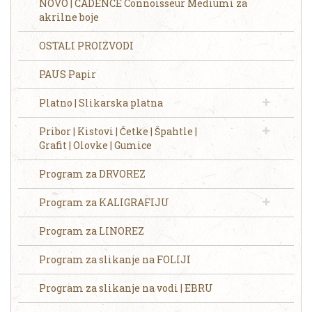
NOVO | CADENCE Connoisseur Mediumi za
akrilne boje
OSTALI PROIZVODI
PAUS Papir
Platno | Slikarska platna
Pribor | Kistovi | Četke | Špahtle |
Grafit | Olovke | Gumice
Program za DRVOREZ
Program za KALIGRAFIJU
Program za LINOREZ
Program za slikanje na FOLIJI
Program za slikanje na vodi | EBRU