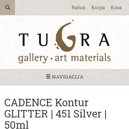
Račun
Korpa
Kasa
NAVIGACIJA
CADENCE Kontur
GLITTER | 451 Silver |
50ml