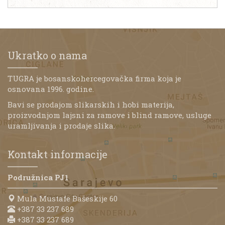
Ukratko o nama
TUGRA je bosanskohercegovačka firma koja je
osnovana 1996. godine.
Bavi se prodajom slikarskih i hobi materija,
proizvodnjom lajsni za ramove i blind ramove, usluge
uramljivanja i prodaje slika.
Kontakt informacije
Podružnica PJ1
Mula Mustafe Bašeskije 60
+387 33 237 689
+387 33 237 689