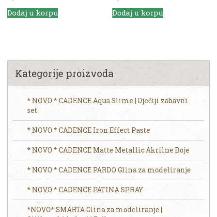
Dodaj u korpu
Dodaj u korpu
Kategorije proizvoda
* NOVO * CADENCE Aqua Slime | Dječiji zabavni
set
* NOVO * CADENCE Iron Effect Paste
* NOVO * CADENCE Matte Metallic Akrilne Boje
* NOVO * CADENCE PARDO Glina za modeliranje
* NOVO * CADENCE PATINA SPRAY
*NOVO* SMARTA Glina za modeliranje |