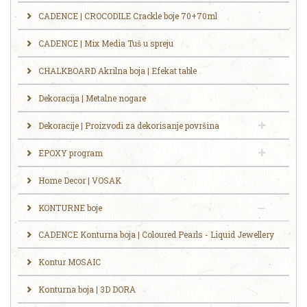
CADENCE | CROCODILE Crackle boje 70+70ml
CADENCE | Mix Media Tuš u spreju
CHALKBOARD Akrilna boja | Efekat table
Dekoracija | Metalne nogare
Dekoracije | Proizvodi za dekorisanje površina
EPOXY program
Home Decor | VOSAK
KONTURNE boje
CADENCE Konturna boja | Coloured Pearls - Liquid Jewellery
Kontur MOSAIC
Konturna boja | 3D DORA