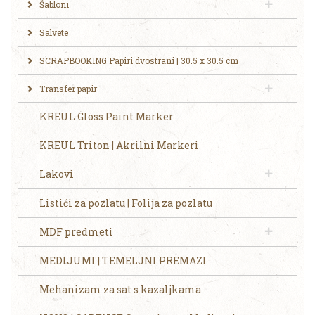
Šabloni
Salvete
SCRAPBOOKING Papiri dvostrani | 30.5 x 30.5 cm
Transfer papir
KREUL Gloss Paint Marker
KREUL Triton | Akrilni Markeri
Lakovi
Listići za pozlatu | Folija za pozlatu
MDF predmeti
MEDIJUMI | TEMELJNI PREMAZI
Mehanizam za sat s kazaljkama