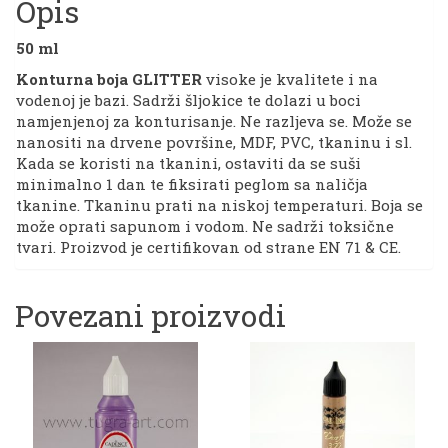
Opis
50 ml
Konturna boja GLITTER
visoke je kvalitete i na
vodenoj je bazi. Sadrži šljokice te dolazi u boci
namjenjenoj za konturisanje. Ne razljeva se. Može se
nanositi na drvene površine, MDF, PVC, tkaninu i sl.
Kada se koristi na tkanini, ostaviti da se suši
minimalno 1 dan te fiksirati peglom sa naličja
tkanine. Tkaninu prati na niskoj temperaturi. Boja se
može oprati sapunom i vodom. Ne sadrži toksične
tvari. Proizvod je certifikovan od strane EN 71 & CE.
Povezani proizvodi