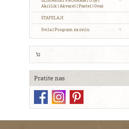
SLIKARSKI PROGRAM | Ulje |
Akrilik | Akvarel | Pastel | Gvaš
ŠTAFELAJI
Svila | Program za svilu
Pratite nas