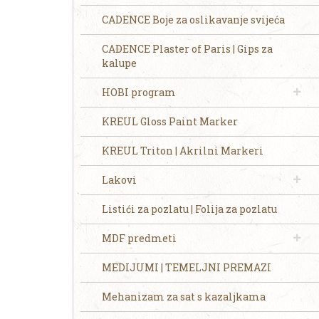
CADENCE Boje za oslikavanje svijeća
CADENCE Plaster of Paris | Gips za
kalupe
HOBI program
KREUL Gloss Paint Marker
KREUL Triton | Akrilni Markeri
Lakovi
Listići za pozlatu | Folija za pozlatu
MDF predmeti
MEDIJUMI | TEMELJNI PREMAZI
Mehanizam za sat s kazaljkama