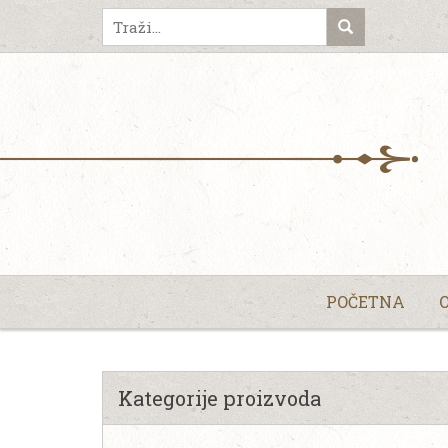
POČETNA
Kategorije proizvoda