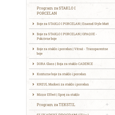
Program za STAKLO I
PORCELAN
Boje za STAKLO I PORCELAN | Enamel Style Matt
Boje za STAKLO I PORCELAN | OPAQUE -
Pokrivne boje
Boje za staklo i porcelan | Vitraž - Transparentne
boje
DORA Glass | Boja za staklo CADENCE
Konturne boje za staklo i porcelan
KREUL Markeri za staklo i porcelan
Mirror Effect | Sprej za staklo
Program za TEKSTIL