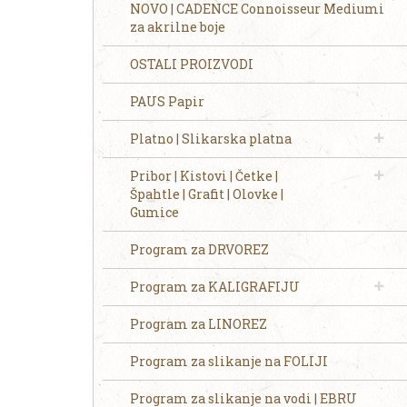
NOVO | CADENCE Connoisseur Mediumi
za akrilne boje
OSTALI PROIZVODI
PAUS Papir
Platno | Slikarska platna
Pribor | Kistovi | Četke |
Špahtle | Grafit | Olovke |
Gumice
Program za DRVOREZ
Program za KALIGRAFIJU
Program za LINOREZ
Program za slikanje na FOLIJI
Program za slikanje na vodi | EBRU