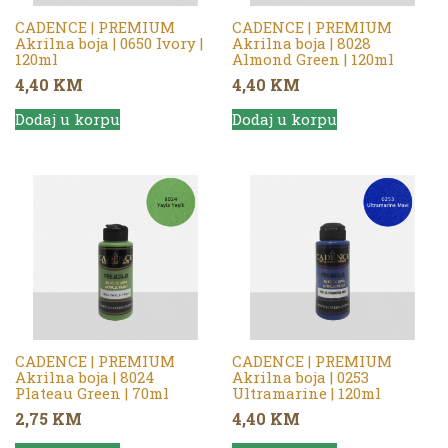
CADENCE | PREMIUM
CADENCE | PREMIUM
Akrilna boja | 0650 Ivory |
Akrilna boja | 8028
120ml
Almond Green | 120ml
4,40
KM
4,40
KM
Dodaj u korpu
Dodaj u korpu
CADENCE | PREMIUM
CADENCE | PREMIUM
Akrilna boja | 8024
Akrilna boja | 0253
Plateau Green | 70ml
Ultramarine | 120ml
2,75
KM
4,40
KM