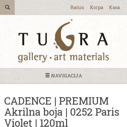
Račun
Korpa
Kasa
NAVIGACIJA
CADENCE | PREMIUM
Akrilna boja | 0252 Paris
Violet | 120ml