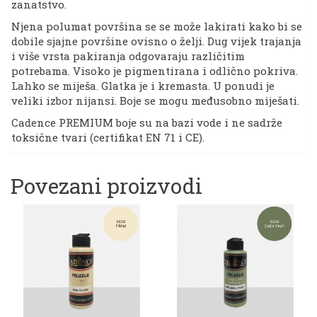
zanatstvo.
Njena polumat površina se se može lakirati kako bi se
dobile sjajne površine ovisno o želji. Dug vijek trajanja
i više vrsta pakiranja odgovaraju različitim
potrebama. Visoko je pigmentirana i odlično pokriva.
Lahko se miješa. Glatka je i kremasta. U ponudi je
veliki izbor nijansi. Boje se mogu međusobno miješati.
Cadence PREMIUM boje su na bazi vode i ne sadrže
toksične tvari (certifikat EN 71 i CE).
Povezani proizvodi