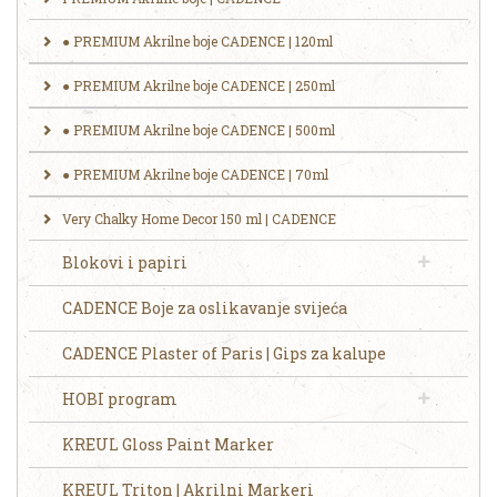
● PREMIUM Akrilne boje CADENCE | 120ml
● PREMIUM Akrilne boje CADENCE | 250ml
​● ‎‎PREMIUM Akrilne boje CADENCE | 500ml
● PREMIUM Akrilne boje CADENCE | 70ml
Very Chalky Home Decor 150 ml | CADENCE
Blokovi i papiri
CADENCE Boje za oslikavanje svijeća
CADENCE Plaster of Paris | Gips za kalupe
HOBI program
KREUL Gloss Paint Marker
KREUL Triton | Akrilni Markeri