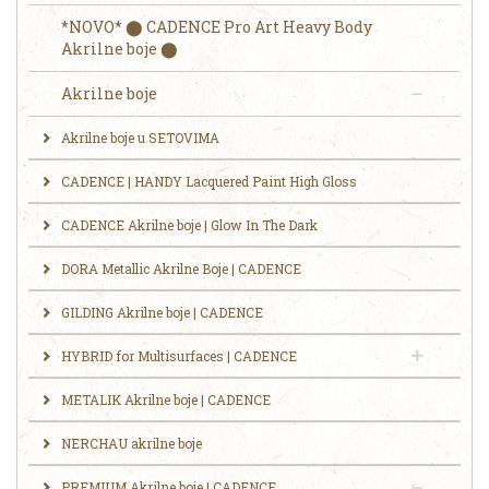
*NOVO* ⬤ CADENCE Pro Art Heavy Body
Akrilne boje ⬤
Akrilne boje
Akrilne boje u SETOVIMA
CADENCE | HANDY Lacquered Paint High Gloss
CADENCE Akrilne boje | Glow In The Dark
DORA Metallic Akrilne Boje | CADENCE
GILDING Akrilne boje | CADENCE
HYBRID for Multisurfaces | CADENCE
METALIK Akrilne boje | CADENCE
NERCHAU akrilne boje
PREMIUM Akrilne boje | CADENCE