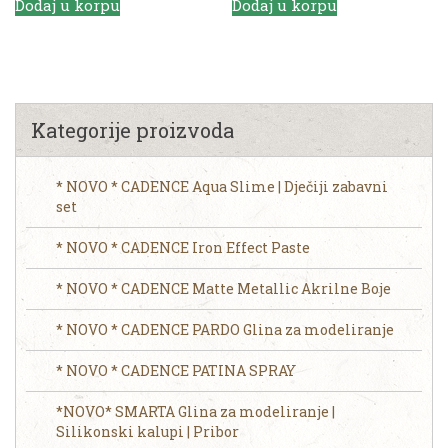
Dodaj u korpu
Dodaj u korpu
Kategorije proizvoda
* NOVO * CADENCE Aqua Slime | Dječiji zabavni
set
* NOVO * CADENCE Iron Effect Paste
* NOVO * CADENCE Matte Metallic Akrilne Boje
* NOVO * CADENCE PARDO Glina za modeliranje
* NOVO * CADENCE PATINA SPRAY
*NOVO* SMARTA Glina za modeliranje |
Silikonski kalupi | Pribor