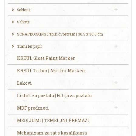
Šabloni
Salvete
SCRAPBOOKING Papiri dvostrani | 30.5 x 30.5 cm
Transfer papir
KREUL Gloss Paint Marker
KREUL Triton | Akrilni Markeri
Lakovi
Listići za pozlatu | Folija za pozlatu
MDF predmeti
MEDIJUMI | TEMELJNI PREMAZI
Mehanizam za sat s kazaljkama