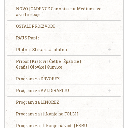
NOVO | CADENCE Connoisseur Mediumi za
akrilne boje
OSTALI PROIZVODI
PAUS Papir
Platno | Slikarska platna
Pribor | Kistovi | Četke | Špahtle |
Grafit | Olovke | Gumice
Program za DRVOREZ
Program za KALIGRAFIJU
Program za LINOREZ
Program za slikanje na FOLIJI
Program za slikanje na vodi | EBRU