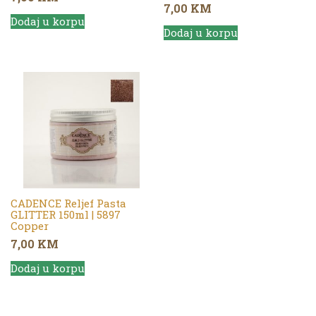
7,00
KM
Dodaj u korpu
Dodaj u korpu
CADENCE Reljef Pasta
GLITTER 150ml | 5897
Copper
7,00
KM
Dodaj u korpu