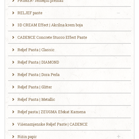
PRIMER-Temeljni premaz
RELJEF paste
3D CREAM Effect | Akrilna krem boja
CADENCE Concrete Stucco Effect Paste
Reljef Pasta | Classic
Reljef Pasta | DIAMOND
Reljef Pasta | Dora Perla
Reljef Pasta | Glitter
Reljef Pasta | Metallic
Reljef pasta | ZEUGMA Efekat Kamena
Višenamjenske Reljef Paste | CADENCE
Rižin papir