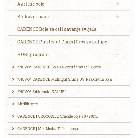
Akrilne boje
Blokovi i papiri
CADENCE Boje za oslikavanje svijeća
CADENCE Plaster of Paris | Gips za kalupe
HOBI program
*NOVO* CADENCE Boje za kožu i imitaciju kože
*NOVO* CADENCE Midnight Shine UV Reaktivna boja
*NOVO* Silikonski KALUPI
Akrilik sprej
CADENCE | CROCODILE Crackle boje 70+70ml
CADENCE | Mix Media Tuš u spreju