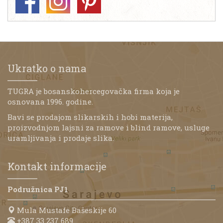
Ukratko o nama
TUGRA je bosanskohercegovačka firma koja je
osnovana 1996. godine.
Bavi se prodajom slikarskih i hobi materija,
proizvodnjom lajsni za ramove i blind ramove, usluge
uramljivanja i prodaje slika.
Kontakt informacije
Podružnica PJ1
Mula Mustafe Bašeskije 60
+387 33 237 689