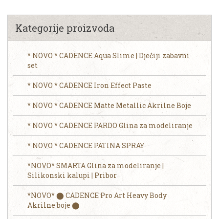
Kategorije proizvoda
* NOVO * CADENCE Aqua Slime | Dječiji zabavni
set
* NOVO * CADENCE Iron Effect Paste
* NOVO * CADENCE Matte Metallic Akrilne Boje
* NOVO * CADENCE PARDO Glina za modeliranje
* NOVO * CADENCE PATINA SPRAY
*NOVO* SMARTA Glina za modeliranje |
Silikonski kalupi | Pribor
*NOVO* ⬤ CADENCE Pro Art Heavy Body
Akrilne boje ⬤