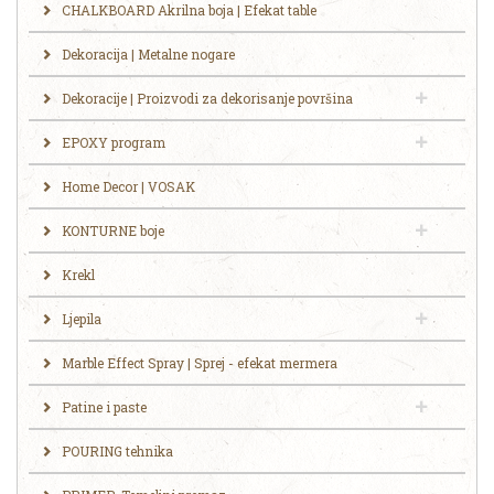
CHALKBOARD Akrilna boja | Efekat table
Dekoracija | Metalne nogare
Dekoracije | Proizvodi za dekorisanje površina
EPOXY program
Home Decor | VOSAK
KONTURNE boje
Krekl
Ljepila
Marble Effect Spray | Sprej - efekat mermera
Patine i paste
POURING tehnika