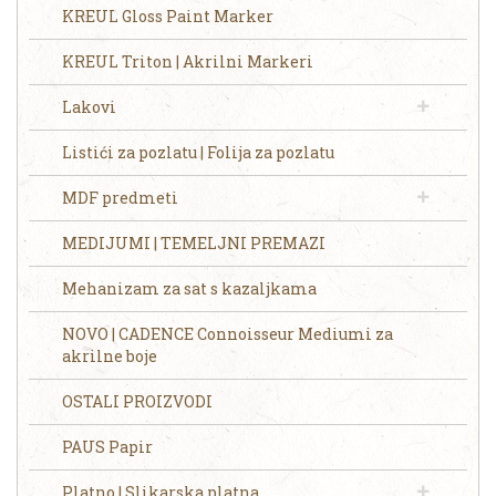
KREUL Gloss Paint Marker
KREUL Triton | Akrilni Markeri
Lakovi
Listići za pozlatu | Folija za pozlatu
MDF predmeti
MEDIJUMI | TEMELJNI PREMAZI
Mehanizam za sat s kazaljkama
NOVO | CADENCE Connoisseur Mediumi za
akrilne boje
OSTALI PROIZVODI
PAUS Papir
Platno | Slikarska platna