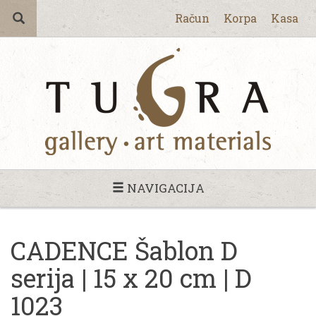
Račun
Korpa
Kasa
NAVIGACIJA
CADENCE Šablon D
serija | 15 x 20 cm | D
1023