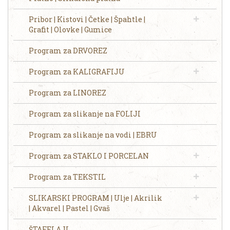
Pribor | Kistovi | Četke | Špahtle |
Grafit | Olovke | Gumice
Program za DRVOREZ
Program za KALIGRAFIJU
Program za LINOREZ
Program za slikanje na FOLIJI
Program za slikanje na vodi | EBRU
Program za STAKLO I PORCELAN
Program za TEKSTIL
SLIKARSKI PROGRAM | Ulje | Akrilik
| Akvarel | Pastel | Gvaš
ŠTAFELAJI