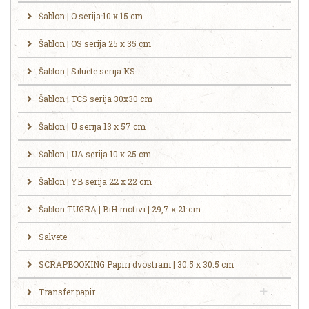
Šablon | O serija 10 x 15 cm
Šablon | OS serija 25 x 35 cm
Šablon | Siluete serija KS
Šablon | TCS serija 30x30 cm
Šablon | U serija 13 x 57 cm
Šablon | UA serija 10 x 25 cm
Šablon | YB serija 22 x 22 cm
Šablon TUGRA | BiH motivi | 29,7 x 21 cm
Salvete
SCRAPBOOKING Papiri dvostrani | 30.5 x 30.5 cm
Transfer papir