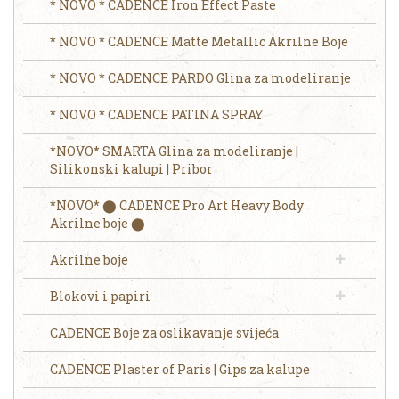
* NOVO * CADENCE Iron Effect Paste
* NOVO * CADENCE Matte Metallic Akrilne Boje
* NOVO * CADENCE PARDO Glina za modeliranje
* NOVO * CADENCE PATINA SPRAY
*NOVO* SMARTA Glina za modeliranje |
Silikonski kalupi | Pribor
*NOVO* ⬤ CADENCE Pro Art Heavy Body
Akrilne boje ⬤
Akrilne boje
Blokovi i papiri
CADENCE Boje za oslikavanje svijeća
CADENCE Plaster of Paris | Gips za kalupe