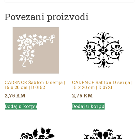
Povezani proizvodi
CADENCE Šablon D serija |
CADENCE Šablon D serija |
15 x 20 cm | D 0152
15 x 20 cm | D 0721
2,75
KM
2,75
KM
Dodaj u korpu
Dodaj u korpu