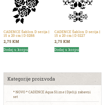
CADENCE Šablon D serija |
CADENCE Šablon D serija |
15 x 20 cm | D 0288
15 x 20 cm | D 0227
2,75
KM
2,75
KM
Dodaj u korpu
Dodaj u korpu
Kategorije proizvoda
* NOVO * CADENCE Aqua Slime | Dječiji zabavni
set