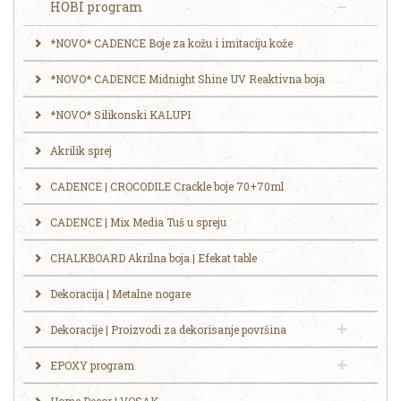
HOBI program
*NOVO* CADENCE Boje za kožu i imitaciju kože
*NOVO* CADENCE Midnight Shine UV Reaktivna boja
*NOVO* Silikonski KALUPI
Akrilik sprej
CADENCE | CROCODILE Crackle boje 70+70ml
CADENCE | Mix Media Tuš u spreju
CHALKBOARD Akrilna boja | Efekat table
Dekoracija | Metalne nogare
Dekoracije | Proizvodi za dekorisanje površina
EPOXY program