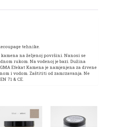
 decoupage tehnike.
 kamena na željenoj površini. Nanosi se
bodnom rukom. Na vodenoj je bazi. Dužina
ZEUGMA Efekat Kamena je namjenjena za drvene
punom i vodom. Zaštititi od zamrzavanja. Ne
 EN 71 & CE.