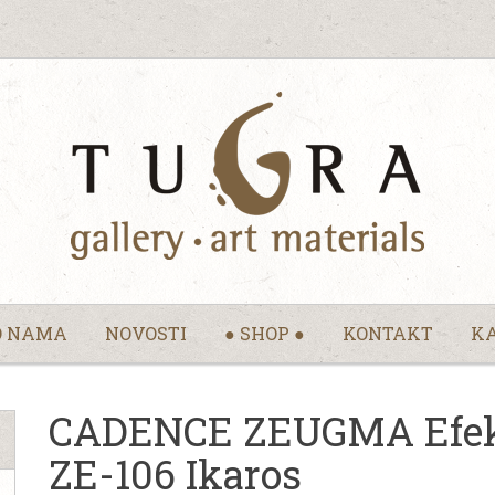
O NAMA
NOVOSTI
● SHOP ●
KONTAKT
KA
CADENCE ZEUGMA Efeka
ZE-106 Ikaros