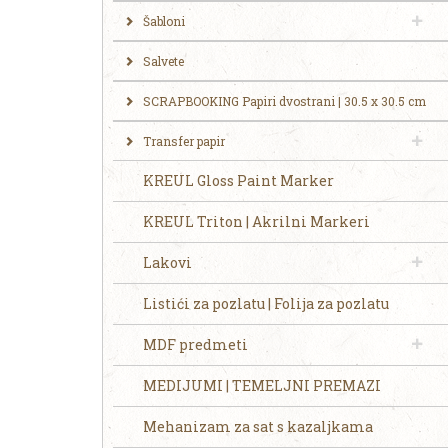
Šabloni
Salvete
SCRAPBOOKING Papiri dvostrani | 30.5 x 30.5 cm
Transfer papir
KREUL Gloss Paint Marker
KREUL Triton | Akrilni Markeri
Lakovi
Listići za pozlatu | Folija za pozlatu
MDF predmeti
MEDIJUMI | TEMELJNI PREMAZI
Mehanizam za sat s kazaljkama