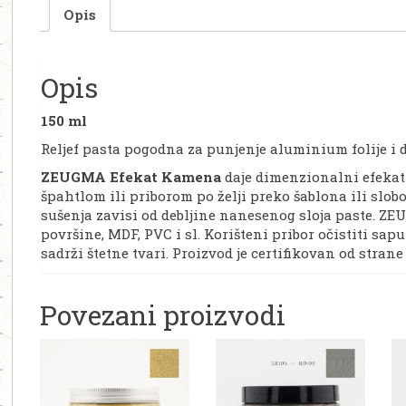
Opis
Opis
150 ml
Reljef pasta pogodna za punjenje aluminium folije i
ZEUGMA Efekat Kamena
daje dimenzionalni efekat
špahtlom ili priborom po želji preko šablona ili slo
sušenja zavisi od debljine nanesenog sloja paste. 
površine, MDF, PVC i sl. Korišteni pribor očistiti sa
sadrži štetne tvari. Proizvod je certifikovan od strane
Povezani proizvodi