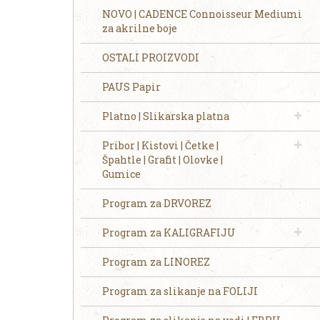
NOVO | CADENCE Connoisseur Mediumi
za akrilne boje
OSTALI PROIZVODI
PAUS Papir
Platno | Slikarska platna
Pribor | Kistovi | Četke |
Špahtle | Grafit | Olovke |
Gumice
Program za DRVOREZ
Program za KALIGRAFIJU
Program za LINOREZ
Program za slikanje na FOLIJI