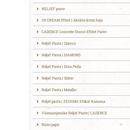
RELJEF paste
3D CREAM Effect | Akrilna krem boja
CADENCE Concrete Stucco Effect Paste
Reljef Pasta | Classic
Reljef Pasta | DIAMOND
Reljef Pasta | Dora Perla
Reljef Pasta | Glitter
Reljef Pasta | Metallic
Reljef pasta | ZEUGMA Efekat Kamena
Višenamjenske Reljef Paste | CADENCE
Rižin papir