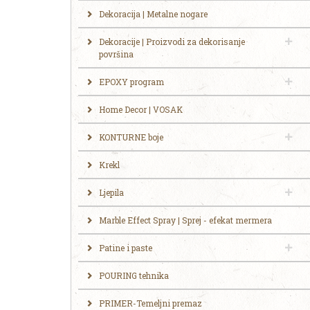
Dekoracija | Metalne nogare
Dekoracije | Proizvodi za dekorisanje
površina
EPOXY program
Home Decor | VOSAK
KONTURNE boje
Krekl
Ljepila
Marble Effect Spray | Sprej - efekat mermera
Patine i paste
POURING tehnika
PRIMER-Temeljni premaz