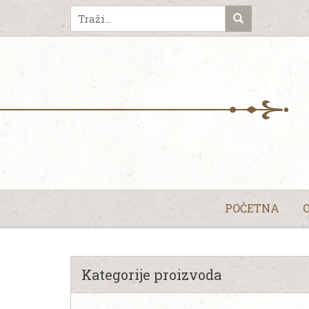
POČETNA
Kategorije proizvoda