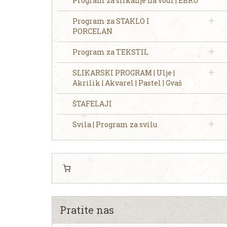
Program za slikanje na vodi | EBRU
Program za STAKLO I
PORCELAN
Program za TEKSTIL
SLIKARSKI PROGRAM | Ulje |
Akrilik | Akvarel | Pastel | Gvaš
ŠTAFELAJI
Svila | Program za svilu
Pratite nas