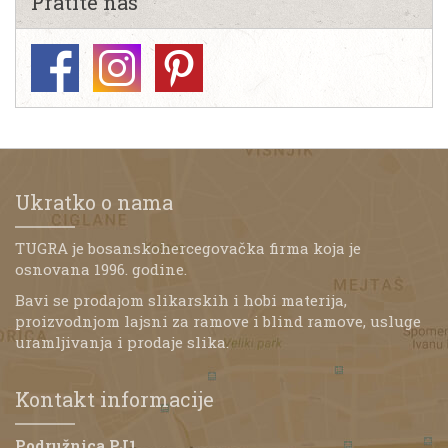
Pratite nas
Ukratko o nama
TUGRA je bosanskohercegovačka firma koja je
osnovana 1996. godine.
Bavi se prodajom slikarskih i hobi materija,
proizvodnjom lajsni za ramove i blind ramove, usluge
uramljivanja i prodaje slika.
Kontakt informacije
Podružnica PJ1