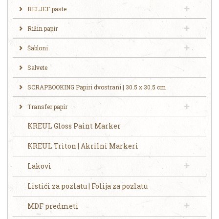
RELJEF paste
Rižin papir
Šabloni
Salvete
SCRAPBOOKING Papiri dvostrani | 30.5 x 30.5 cm
Transfer papir
KREUL Gloss Paint Marker
KREUL Triton | Akrilni Markeri
Lakovi
Listići za pozlatu | Folija za pozlatu
MDF predmeti