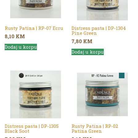
Rusty Patina | RP-07 Ecru
Distress pasta | DP-1304
Pine Green
8,10
KM
7,80
KM
Dodaj u korpu
Dodaj u korpu
Distress pasta | DP-1305
Rusty Patina | RP-02
Black Soot
Patina Green