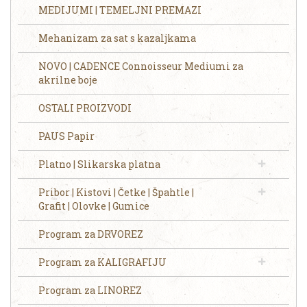
MEDIJUMI | TEMELJNI PREMAZI
Mehanizam za sat s kazaljkama
NOVO | CADENCE Connoisseur Mediumi za
akrilne boje
OSTALI PROIZVODI
PAUS Papir
Platno | Slikarska platna
Pribor | Kistovi | Četke | Špahtle |
Grafit | Olovke | Gumice
Program za DRVOREZ
Program za KALIGRAFIJU
Program za LINOREZ