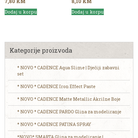
7,80
KM
8,10
KM
Dodaj u korpu
Dodaj u korpu
Kategorije proizvoda
* NOVO * CADENCE Aqua Slime | Dječiji zabavni
set
* NOVO * CADENCE Iron Effect Paste
* NOVO * CADENCE Matte Metallic Akrilne Boje
* NOVO * CADENCE PARDO Glina za modeliranje
* NOVO * CADENCE PATINA SPRAY
*NOVO* SMARTA Glina za modeliranje |