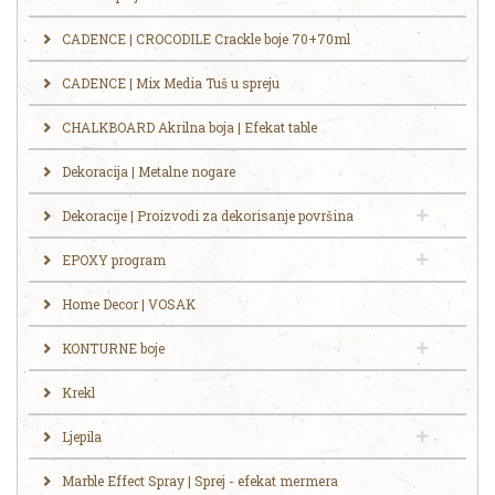
CADENCE | CROCODILE Crackle boje 70+70ml
CADENCE | Mix Media Tuš u spreju
CHALKBOARD Akrilna boja | Efekat table
Dekoracija | Metalne nogare
Dekoracije | Proizvodi za dekorisanje površina
EPOXY program
Home Decor | VOSAK
KONTURNE boje
Krekl
Ljepila
Marble Effect Spray | Sprej - efekat mermera