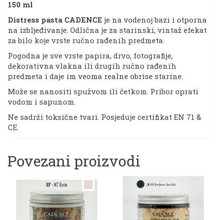
150 ml
Distress pasta CADENCE
je na vodenoj bazi i otporna
na izbljeđivanje. Odlična je za starinski, vintaž efekat
za bilo koje vrste ručno rađenih predmeta.
Pogodna je sve vrste papira, drvo, fotografije,
dekorativna vlakna ili drugih ručno rađenih
predmeta i daje im veoma realne obrise starine.
Može se nanositi spužvom ili četkom. Pribor oprati
vodom i sapunom.
Ne sadrži toksične tvari. Posjeduje certifikat EN 71 &
CE.
Povezani proizvodi