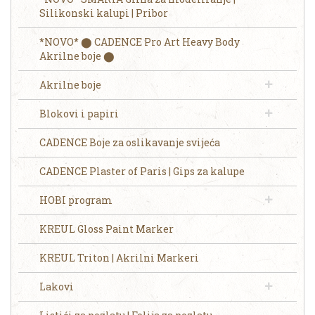
Silikonski kalupi | Pribor
*NOVO* ⬤ CADENCE Pro Art Heavy Body
Akrilne boje ⬤
Akrilne boje
Blokovi i papiri
CADENCE Boje za oslikavanje svijeća
CADENCE Plaster of Paris | Gips za kalupe
HOBI program
KREUL Gloss Paint Marker
KREUL Triton | Akrilni Markeri
Lakovi