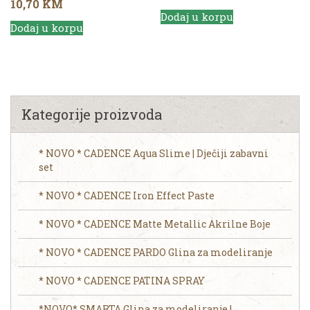
10,70
KM
Dodaj u korpu
Dodaj u korpu
Kategorije proizvoda
* NOVO * CADENCE Aqua Slime | Dječiji zabavni
set
* NOVO * CADENCE Iron Effect Paste
* NOVO * CADENCE Matte Metallic Akrilne Boje
* NOVO * CADENCE PARDO Glina za modeliranje
* NOVO * CADENCE PATINA SPRAY
*NOVO* SMARTA Glina za modeliranje |