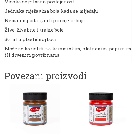
Visoka svjetlosna postojanost
Jednaka mješavina boja kada se miješaju
Nema raspadanja ili promjene boje
Žive, živahne i trajne boje
30 ml u plastičnoj boci
Može se koristiti na keramičkim, platnenim, papirnim
ili drvenim površinama
Povezani proizvodi