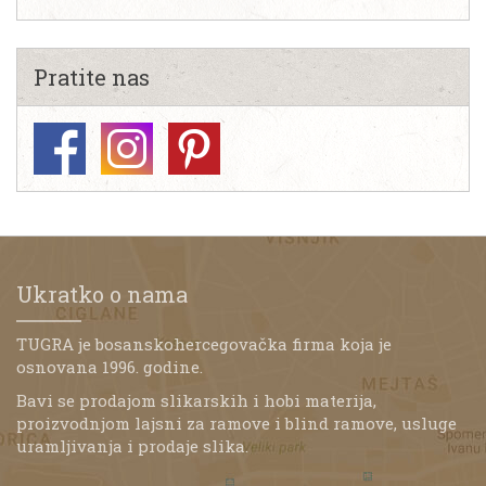
Pratite nas
Ukratko o nama
TUGRA je bosanskohercegovačka firma koja je
osnovana 1996. godine.
Bavi se prodajom slikarskih i hobi materija,
proizvodnjom lajsni za ramove i blind ramove, usluge
uramljivanja i prodaje slika.