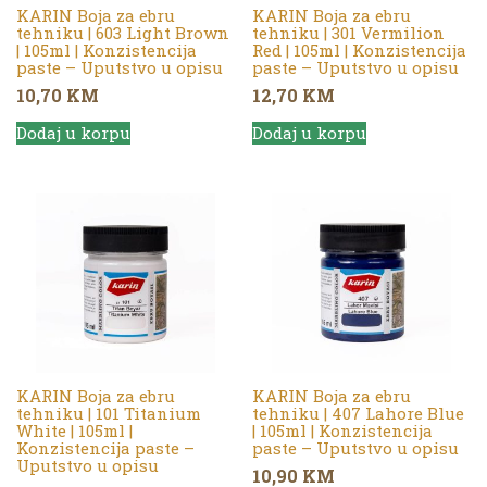
KARIN Boja za ebru
KARIN Boja za ebru
tehniku | 603 Light Brown
tehniku | 301 Vermilion
| 105ml | Konzistencija
Red | 105ml | Konzistencija
paste – Uputstvo u opisu
paste – Uputstvo u opisu
10,70
KM
12,70
KM
Dodaj u korpu
Dodaj u korpu
KARIN Boja za ebru
KARIN Boja za ebru
tehniku | 101 Titanium
tehniku | 407 Lahore Blue
White | 105ml |
| 105ml | Konzistencija
Konzistencija paste –
paste – Uputstvo u opisu
Uputstvo u opisu
10,90
KM