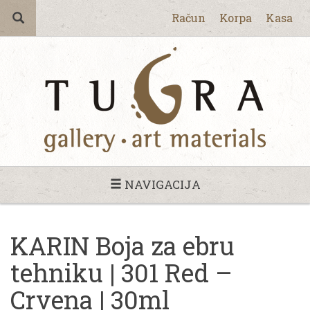
Račun
Korpa
Kasa
NAVIGACIJA
KARIN Boja za ebru
tehniku | 301 Red –
Crvena | 30ml