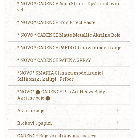
* NOVO * CADENCE Aqua Slime | Dječiji zabavni
set
* NOVO * CADENCE Iron Effect Paste
* NOVO * CADENCE Matte Metallic Akrilne Boje
* NOVO * CADENCE PARDO Glina za modeliranje
* NOVO * CADENCE PATINA SPRAY
*NOVO* SMARTA Glina za modeliranje |
Silikonski kalupi | Pribor
*NOVO* ⬤ CADENCE Pro Art Heavy Body
Akrilne boje ⬤
Akrilne boje
Blokovi i papiri
CADENCE Boje za oslikavanje svijeća