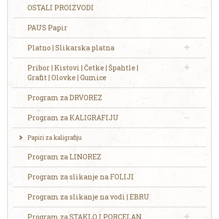
OSTALI PROIZVODI
PAUS Papir
Platno | Slikarska platna
Pribor | Kistovi | Četke | Špahtle |
Grafit | Olovke | Gumice
Program za DRVOREZ
Program za KALIGRAFIJU
Papiri za kaligrafiju
Program za LINOREZ
Program za slikanje na FOLIJI
Program za slikanje na vodi | EBRU
Program za STAKLO I PORCELAN