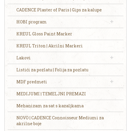
CADENCE Plaster of Paris | Gips za kalupe
HOBI program
KREUL Gloss Paint Marker
KREUL Triton | Akrilni Markeri
Lakovi
Listići za pozlatu | Folija za pozlatu
MDF predmeti
MEDIJUMI | TEMELJNI PREMAZI
Mehanizam za sat s kazaljkama
NOVO | CADENCE Connoisseur Mediumi za
akrilne boje