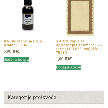
KARIN Medium | Gum
KARIN Papir za
Arabic | 100ml
kaligrafiju Ornament | A5
format (14,8×21 cm) | No.:
5,90
KM
75 | 1/1
1,00
KM
Dodaj u korpu
Dodaj u korpu
Kategorije proizvoda