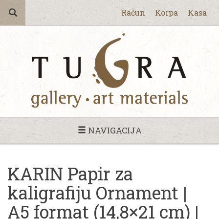
Račun
Korpa
Kasa
NAVIGACIJA
KARIN Papir za
kaligrafiju Ornament |
A5 format (14,8×21 cm) |