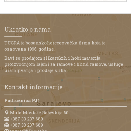
Ukratko o nama
TUGRA je bosanskohercegovačka firma koja je
osnovana 1996. godine.
Bavi se prodajom slikarskih i hobi materija,
proizvodnjom lajsni za ramove i blind ramove, usluge
uramljivanja i prodaje slika.
Kontakt informacije
Podružnica PJ1
Mula Mustafe Bašeskije 60
+387 33 237 689
+387 33 237 689
tugra@bih.net.ba