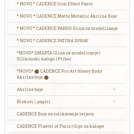
* NOVO * CADENCE Iron Effect Paste
* NOVO * CADENCE Matte Metallic Akrilne Boje
* NOVO * CADENCE PARDO Glina za modeliranje
* NOVO * CADENCE PATINA SPRAY
*NOVO* SMARTA Glina za modeliranje |
Silikonski kalupi | Pribor
*NOVO* ⬤ CADENCE Pro Art Heavy Body
Akrilne boje ⬤
Akrilne boje
Blokovi i papiri
CADENCE Boje za oslikavanje svijeća
CADENCE Plaster of Paris | Gips za kalupe