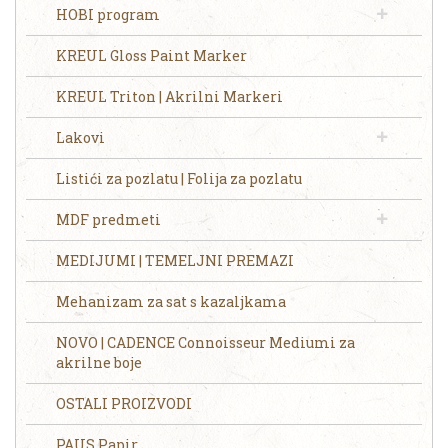
HOBI program
KREUL Gloss Paint Marker
KREUL Triton | Akrilni Markeri
Lakovi
Listići za pozlatu | Folija za pozlatu
MDF predmeti
MEDIJUMI | TEMELJNI PREMAZI
Mehanizam za sat s kazaljkama
NOVO | CADENCE Connoisseur Mediumi za
akrilne boje
OSTALI PROIZVODI
PAUS Papir