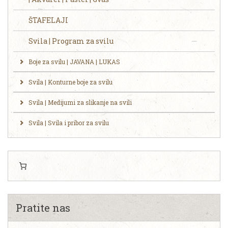
ŠTAFELAJI
Svila | Program za svilu
Boje za svilu | JAVANA | LUKAS
Svila | Konturne boje za svilu
Svila | Medijumi za slikanje na svili
Svila | Svila i pribor za svilu
Pratite nas