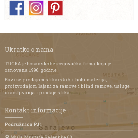
Ukratko o nama
TUGRA je bosanskohercegovačka firma koja je
osnovana 1996. godine.
Bavi se prodajom slikarskih i hobi materija,
proizvodnjom lajsni za ramove i blind ramove, usluge
uramljivanja i prodaje slika.
Kontakt informacije
Podružnica PJ1
Mula Mustafe Bašeskije 60