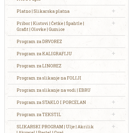
Platno | Slikarska platna
Pribor | Kistovi | Četke | Špahtle |
Grafit | Olovke | Gumice
Program za DRVOREZ
Program za KALIGRAFIJU
Program za LINOREZ
Program za slikanje na FOLIJI
Program za slikanje na vodi | EBRU
Program za STAKLO I PORCELAN
Program za TEKSTIL
SLIKARSKI PROGRAM | Ulje | Akrilik
| Akvarel | Pastel | Gvaš