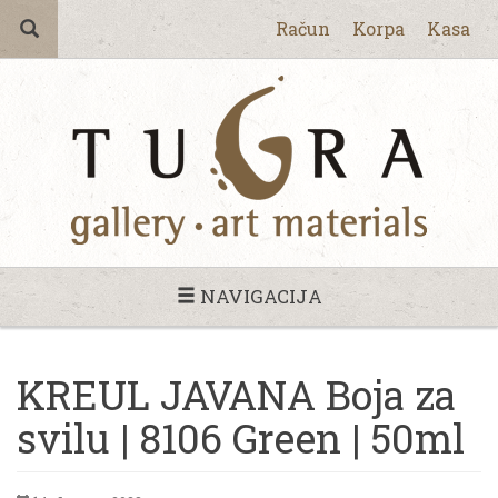
Račun
Korpa
Kasa
NAVIGACIJA
KREUL JAVANA Boja za
svilu | 8106 Green | 50ml