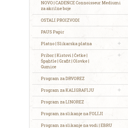
NOVO | CADENCE Connoisseur Mediumi
za akrilne boje
OSTALI PROIZVODI
PAUS Papir
Platno | Slikarska platna
Pribor | Kistovi | Četke |
Špahtle | Grafit | Olovke |
Gumice
Program za DRVOREZ
Program za KALIGRAFIJU
Program za LINOREZ
Program za slikanje na FOLIJI
Program za slikanje na vodi | EBRU