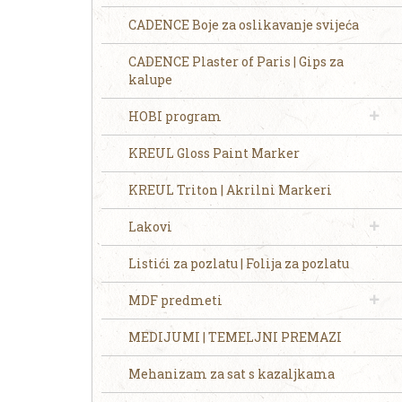
CADENCE Boje za oslikavanje svijeća
CADENCE Plaster of Paris | Gips za
kalupe
HOBI program
KREUL Gloss Paint Marker
KREUL Triton | Akrilni Markeri
Lakovi
Listići za pozlatu | Folija za pozlatu
MDF predmeti
MEDIJUMI | TEMELJNI PREMAZI
Mehanizam za sat s kazaljkama