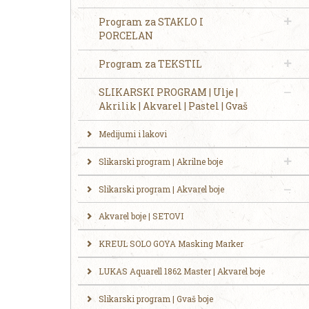
Program za STAKLO I
PORCELAN
Program za TEKSTIL
SLIKARSKI PROGRAM | Ulje |
Akrilik | Akvarel | Pastel | Gvaš
Medijumi i lakovi
Slikarski program | Akrilne boje
Slikarski program | Akvarel boje
Akvarel boje | SETOVI
KREUL SOLO GOYA Masking Marker
LUKAS Aquarell 1862 Master | Akvarel boje
Slikarski program | Gvaš boje