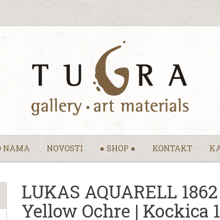
O NAMA
NOVOSTI
● SHOP ●
KONTAKT
KA
LUKAS AQUARELL 1862 Ak
Yellow Ochre | Kockica 