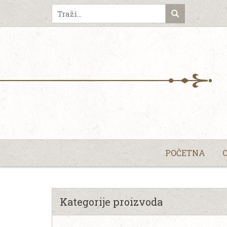
POČETNA
Kategorije proizvoda