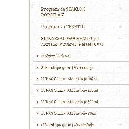
Program za STAKLO I
PORCELAN
Program za TEKSTIL
SLIKARSKI PROGRAM | Ulje |
Akrilik | Akvarel | Pastel | Gvaš
Medijumi i lakovi
Slikarski program | Akrilne boje
LUKAS Studio | Akrilne boje 125ml
LUKAS Studio | Akrilne boje 250ml
LUKAS Studio | Akrilne boje 500ml
LUKAS Studio | Akrilne boje 75ml
Slikarski program | Akvarel boje