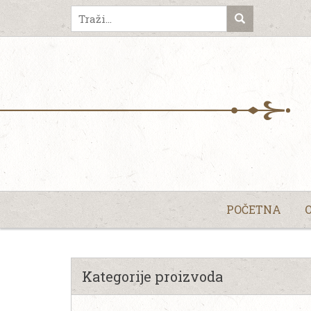
POČETNA
Kategorije proizvoda