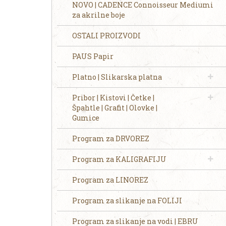
NOVO | CADENCE Connoisseur Mediumi
za akrilne boje
OSTALI PROIZVODI
PAUS Papir
Platno | Slikarska platna
Pribor | Kistovi | Četke |
Špahtle | Grafit | Olovke |
Gumice
Program za DRVOREZ
Program za KALIGRAFIJU
Program za LINOREZ
Program za slikanje na FOLIJI
Program za slikanje na vodi | EBRU