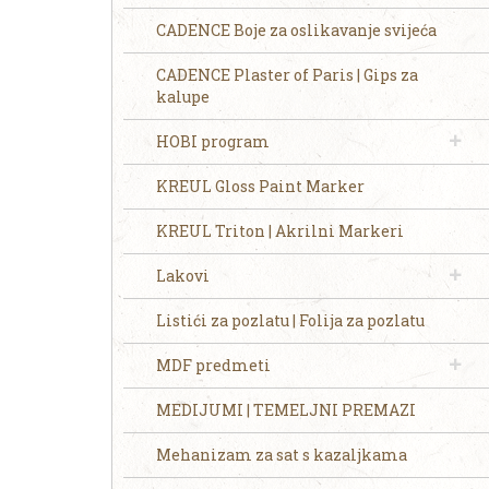
CADENCE Boje za oslikavanje svijeća
CADENCE Plaster of Paris | Gips za
kalupe
HOBI program
KREUL Gloss Paint Marker
KREUL Triton | Akrilni Markeri
Lakovi
Listići za pozlatu | Folija za pozlatu
MDF predmeti
MEDIJUMI | TEMELJNI PREMAZI
Mehanizam za sat s kazaljkama