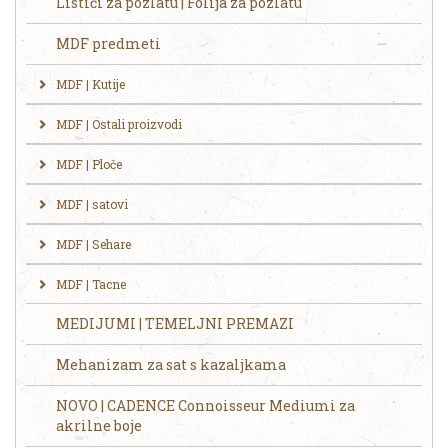
Listići za pozlatu | Folija za pozlatu
MDF predmeti
MDF | Kutije
MDF | Ostali proizvodi
MDF | Ploče
MDF | satovi
MDF | Sehare
MDF | Tacne
MEDIJUMI | TEMELJNI PREMAZI
Mehanizam za sat s kazaljkama
NOVO | CADENCE Connoisseur Mediumi za
akrilne boje