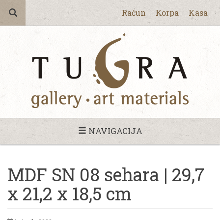
Račun
Korpa
Kasa
NAVIGACIJA
MDF SN 08 sehara | 29,7
x 21,2 x 18,5 cm