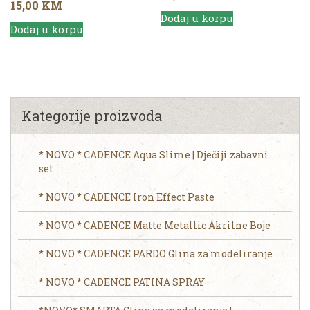
15,00
KM
Dodaj u korpu
Dodaj u korpu
Kategorije proizvoda
* NOVO * CADENCE Aqua Slime | Dječiji zabavni
set
* NOVO * CADENCE Iron Effect Paste
* NOVO * CADENCE Matte Metallic Akrilne Boje
* NOVO * CADENCE PARDO Glina za modeliranje
* NOVO * CADENCE PATINA SPRAY