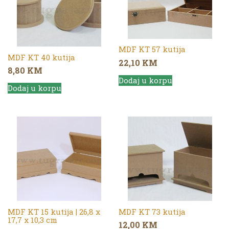
MDF KT 57 kutija
MDF KT 40 kutija
22,10
KM
8,80
KM
Dodaj u korpu
Dodaj u korpu
MDF KT 15 kutija | 26,8 x
MDF KT 73 kutija
17,7 x 10,3 cm
12,00
KM