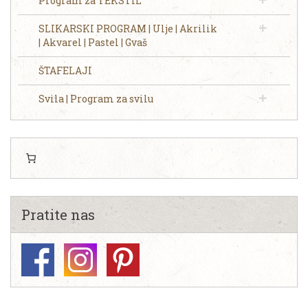
Program za TEKSTIL
SLIKARSKI PROGRAM | Ulje | Akrilik
| Akvarel | Pastel | Gvaš
ŠTAFELAJI
Svila | Program za svilu
Pratite nas