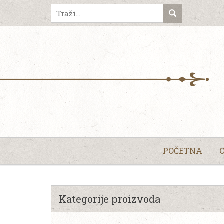
POČETNA
Kategorije proizvoda