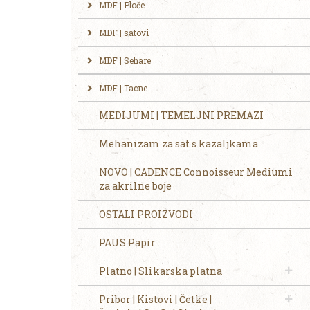
MDF | Ploče
MDF | satovi
MDF | Sehare
MDF | Tacne
MEDIJUMI | TEMELJNI PREMAZI
Mehanizam za sat s kazaljkama
NOVO | CADENCE Connoisseur Mediumi
za akrilne boje
OSTALI PROIZVODI
PAUS Papir
Platno | Slikarska platna
Pribor | Kistovi | Četke |