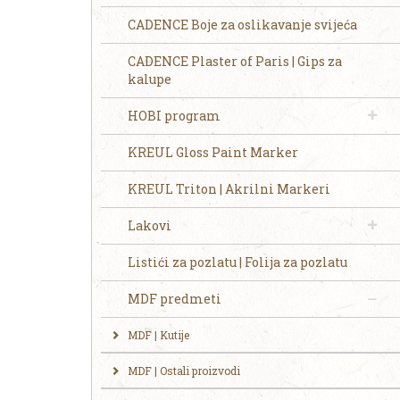
CADENCE Boje za oslikavanje svijeća
CADENCE Plaster of Paris | Gips za
kalupe
HOBI program
KREUL Gloss Paint Marker
KREUL Triton | Akrilni Markeri
Lakovi
Listići za pozlatu | Folija za pozlatu
MDF predmeti
MDF | Kutije
MDF | Ostali proizvodi