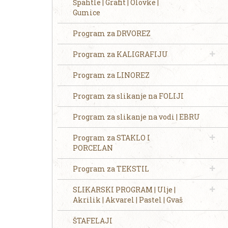
Špahtle | Grafit | Olovke |
Gumice
Program za DRVOREZ
Program za KALIGRAFIJU
Program za LINOREZ
Program za slikanje na FOLIJI
Program za slikanje na vodi | EBRU
Program za STAKLO I
PORCELAN
Program za TEKSTIL
SLIKARSKI PROGRAM | Ulje |
Akrilik | Akvarel | Pastel | Gvaš
ŠTAFELAJI