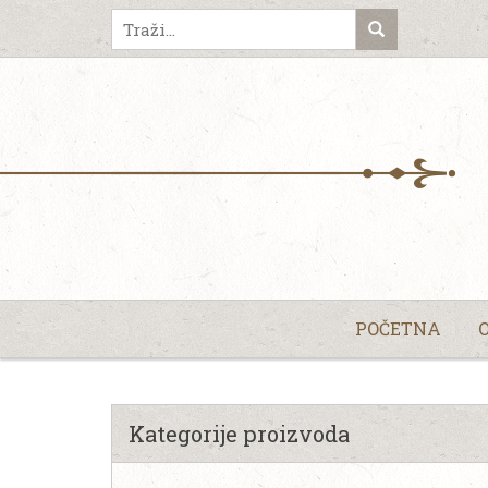
POČETNA
Kategorije proizvoda