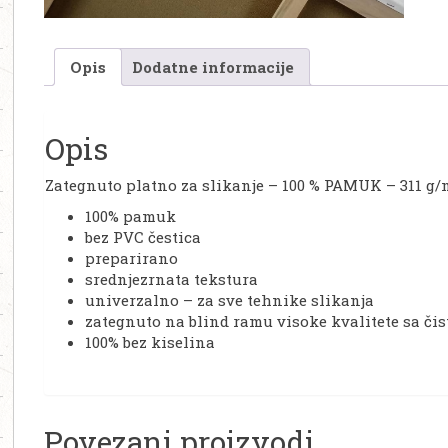
Opis
Dodatne informacije
Opis
Zategnuto platno za slikanje – 100 % PAMUK – 311 g/
100% pamuk
bez PVC čestica
preparirano
srednjezrnata tekstura
univerzalno – za sve tehnike slikanja
zategnuto na blind ramu visoke kvalitete sa č
100% bez kiselina
Povezani proizvodi