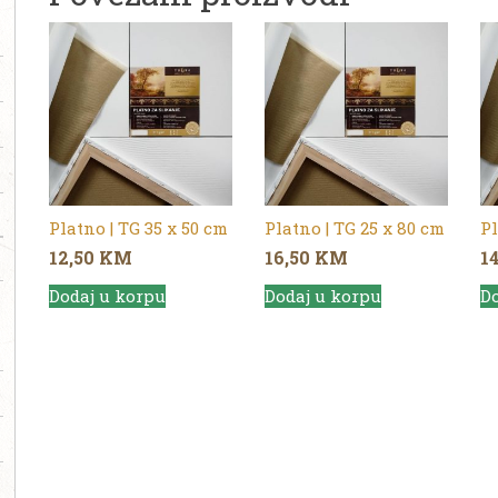
Platno | TG 35 x 50 cm
Platno | TG 25 x 80 cm
Pl
12,50
KM
16,50
KM
1
Dodaj u korpu
Dodaj u korpu
Do