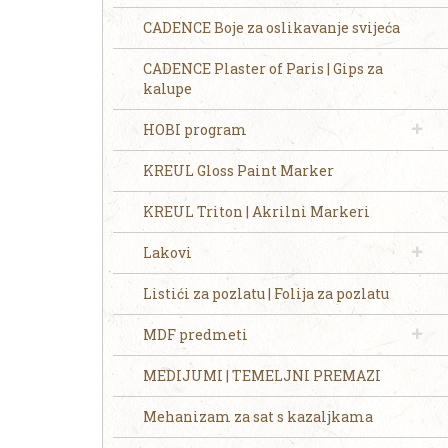
CADENCE Boje za oslikavanje svijeća
CADENCE Plaster of Paris | Gips za
kalupe
HOBI program
KREUL Gloss Paint Marker
KREUL Triton | Akrilni Markeri
Lakovi
Listići za pozlatu | Folija za pozlatu
MDF predmeti
MEDIJUMI | TEMELJNI PREMAZI
Mehanizam za sat s kazaljkama