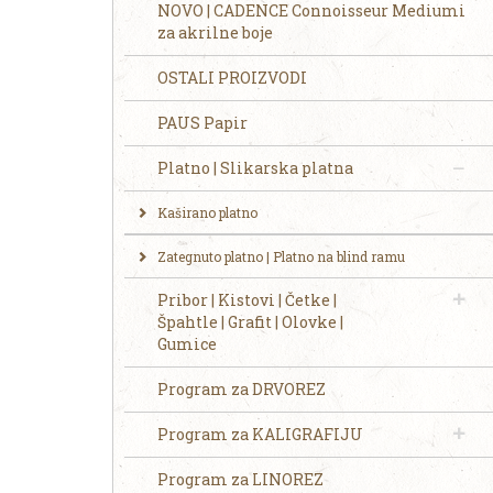
NOVO | CADENCE Connoisseur Mediumi
za akrilne boje
OSTALI PROIZVODI
PAUS Papir
Platno | Slikarska platna
Kaširano platno
Zategnuto platno | Platno na blind ramu
Pribor | Kistovi | Četke |
Špahtle | Grafit | Olovke |
Gumice
Program za DRVOREZ
Program za KALIGRAFIJU
Program za LINOREZ