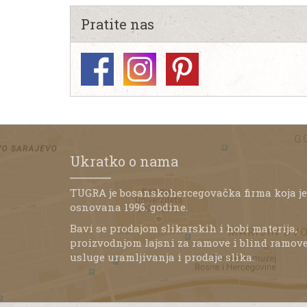
Pratite nas
Ukratko o nama
TUGRA je bosanskohercegovačka firma koja je
osnovana 1996. godine.
Bavi se prodajom slikarskih i hobi materija,
proizvodnjom lajsni za ramove i blind ramove
usluge uramljivanja i prodaje slika.