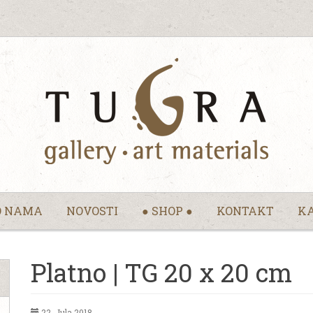
O NAMA
NOVOSTI
● SHOP ●
KONTAKT
KA
Platno | TG 20 x 20 cm
22. Jula 2018.