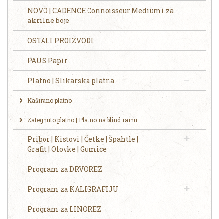
NOVO | CADENCE Connoisseur Mediumi za
akrilne boje
OSTALI PROIZVODI
PAUS Papir
Platno | Slikarska platna
Kaširano platno
Zategnuto platno | Platno na blind ramu
Pribor | Kistovi | Četke | Špahtle |
Grafit | Olovke | Gumice
Program za DRVOREZ
Program za KALIGRAFIJU
Program za LINOREZ