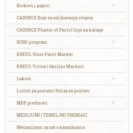
Blokovi i papiri
CADENCE Boje za oslikavanje svijeća
CADENCE Plaster of Paris | Gips za kalupe
HOBI program
KREUL Gloss Paint Marker
KREUL Triton | Akrilni Markeri
Lakovi
Listići za pozlatu | Folija za pozlatu
MDF predmeti
MEDIJUMI | TEMELJNI PREMAZI
Mehanizam za sat s kazaljkama