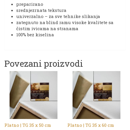
preparirano
srednjezrnata tekstura
univerzalno – za sve tehnike slikanja
zategnuto na blind ramu visoke kvalitete sa
čistim ivicama na stranama
100% bez kiselina
Povezani proizvodi
Platno | TG 35 x 50 cm
Platno | TG 35 x 60 cm