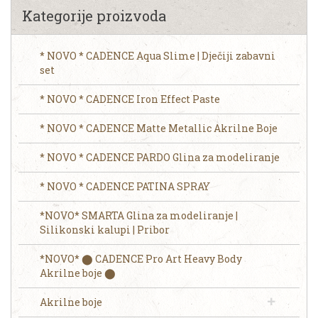
Kategorije proizvoda
* NOVO * CADENCE Aqua Slime | Dječiji zabavni
set
* NOVO * CADENCE Iron Effect Paste
* NOVO * CADENCE Matte Metallic Akrilne Boje
* NOVO * CADENCE PARDO Glina za modeliranje
* NOVO * CADENCE PATINA SPRAY
*NOVO* SMARTA Glina za modeliranje |
Silikonski kalupi | Pribor
*NOVO* ⬤ CADENCE Pro Art Heavy Body
Akrilne boje ⬤
Akrilne boje