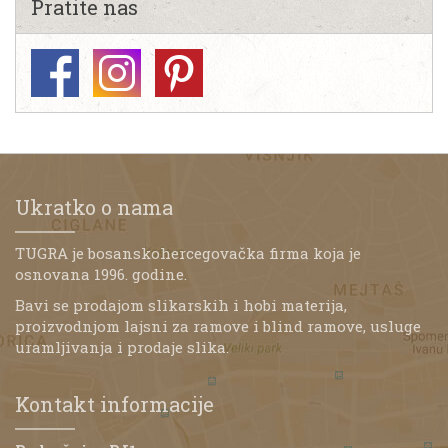
Pratite nas
Ukratko o nama
TUGRA je bosanskohercegovačka firma koja je
osnovana 1996. godine.
Bavi se prodajom slikarskih i hobi materija,
proizvodnjom lajsni za ramove i blind ramove, usluge
uramljivanja i prodaje slika.
Kontakt informacije