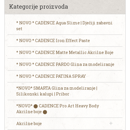
Kategorije proizvoda
* NOVO * CADENCE Aqua Slime | Dječiji zabavni
set
* NOVO * CADENCE Iron Effect Paste
* NOVO * CADENCE Matte Metallic Akrilne Boje
* NOVO * CADENCE PARDO Glina za modeliranje
* NOVO * CADENCE PATINA SPRAY
*NOVO* SMARTA Glina za modeliranje |
Silikonski kalupi | Pribor
*NOVO* ⬤ CADENCE Pro Art Heavy Body
Akrilne boje ⬤
Akrilne boje