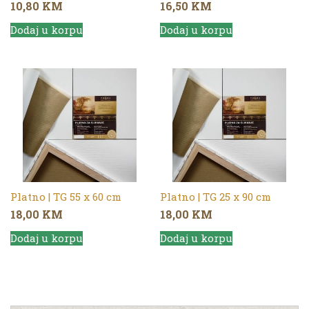
10,80
KM
16,50
KM
Dodaj u korpu
Dodaj u korpu
Platno | TG 55 x 60 cm
Platno | TG 25 x 90 cm
18,00
KM
18,00
KM
Dodaj u korpu
Dodaj u korpu