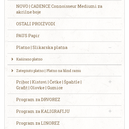
NOVO | CADENCE Connoisseur Mediumi za
akrilne boje
OSTALI PROIZVODI
PAUS Papir
Platno | Slikarska platna
Kaširano platno
Zategnuto platno | Platno na blind ramu
Pribor | Kistovi | Četke | Špahtle |
Grafit | Olovke | Gumice
Program za DRVOREZ
Program za KALIGRAFIJU
Program za LINOREZ