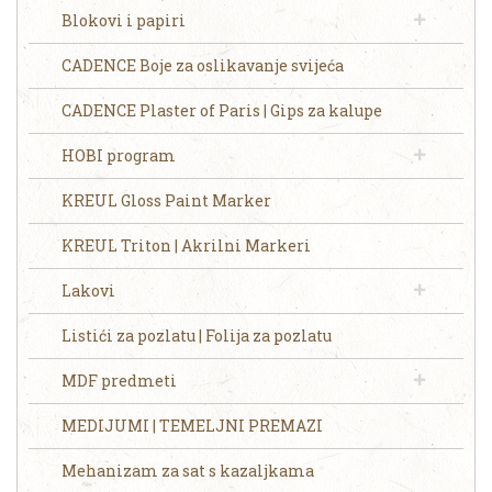
Blokovi i papiri
CADENCE Boje za oslikavanje svijeća
CADENCE Plaster of Paris | Gips za kalupe
HOBI program
KREUL Gloss Paint Marker
KREUL Triton | Akrilni Markeri
Lakovi
Listići za pozlatu | Folija za pozlatu
MDF predmeti
MEDIJUMI | TEMELJNI PREMAZI
Mehanizam za sat s kazaljkama