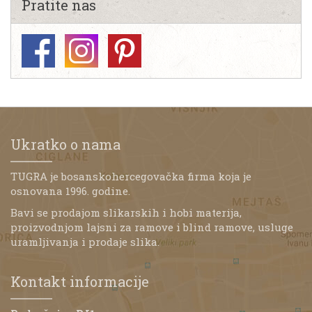
Pratite nas
Ukratko o nama
TUGRA je bosanskohercegovačka firma koja je
osnovana 1996. godine.
Bavi se prodajom slikarskih i hobi materija,
proizvodnjom lajsni za ramove i blind ramove, usluge
uramljivanja i prodaje slika.
Kontakt informacije