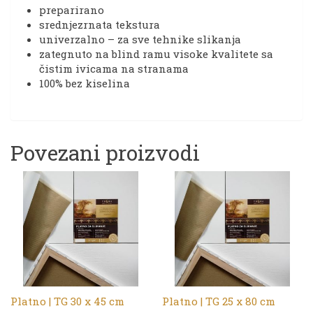
preparirano
srednjezrnata tekstura
univerzalno – za sve tehnike slikanja
zategnuto na blind ramu visoke kvalitete sa
čistim ivicama na stranama
100% bez kiselina
Povezani proizvodi
Platno | TG 30 x 45 cm
Platno | TG 25 x 80 cm