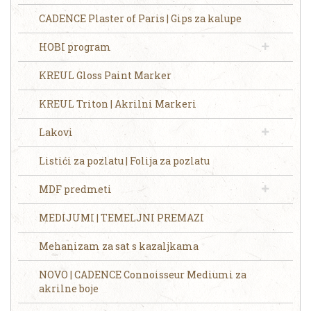
CADENCE Plaster of Paris | Gips za kalupe
HOBI program
KREUL Gloss Paint Marker
KREUL Triton | Akrilni Markeri
Lakovi
Listići za pozlatu | Folija za pozlatu
MDF predmeti
MEDIJUMI | TEMELJNI PREMAZI
Mehanizam za sat s kazaljkama
NOVO | CADENCE Connoisseur Mediumi za
akrilne boje