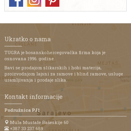
Ukratko o nama
TUGRA je bosanskohercegovačka firma koja je
osnovana 1996. godine.
Bavi se prodajom slikarskih i hobi materija,
proizvodnjom lajsni za ramove i blind ramove, usluge
uramljivanja i prodaje slika.
Kontakt informacije
Podružnica PJ1
Mula Mustafe Bašeskije 60
+387 33 237 689