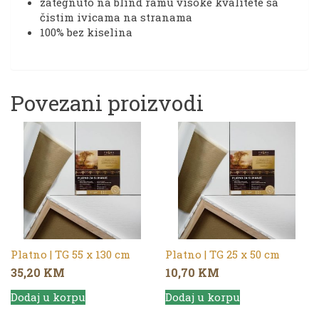
zategnuto na blind ramu visoke kvalitete sa
čistim ivicama na stranama
100% bez kiselina
Povezani proizvodi
Platno | TG 55 x 130 cm
Platno | TG 25 x 50 cm
35,20
KM
10,70
KM
Dodaj u korpu
Dodaj u korpu