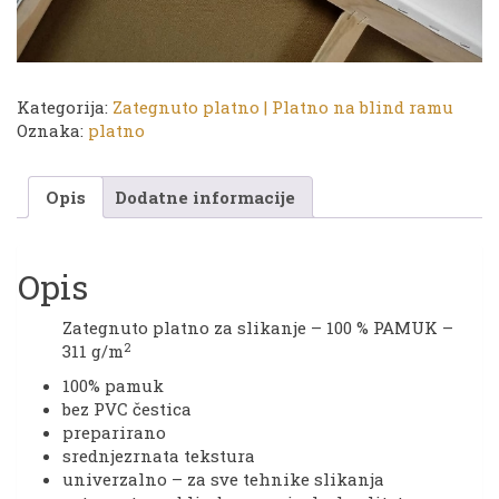
Kategorija:
Zategnuto platno | Platno na blind ramu
Oznaka:
platno
Opis
Dodatne informacije
Opis
Zategnuto platno za slikanje – 100 % PAMUK –
2
311 g/m
100% pamuk
bez PVC čestica
preparirano
srednjezrnata tekstura
univerzalno – za sve tehnike slikanja