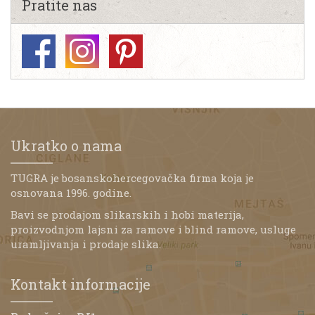
Pratite nas
Ukratko o nama
TUGRA je bosanskohercegovačka firma koja je
osnovana 1996. godine.
Bavi se prodajom slikarskih i hobi materija,
proizvodnjom lajsni za ramove i blind ramove, usluge
uramljivanja i prodaje slika.
Kontakt informacije