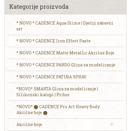
Kategorije proizvoda
* NOVO * CADENCE Aqua Slime | Dječiji zabavni
set
* NOVO * CADENCE Iron Effect Paste
* NOVO * CADENCE Matte Metallic Akrilne Boje
* NOVO * CADENCE PARDO Glina za modeliranje
* NOVO * CADENCE PATINA SPRAY
*NOVO* SMARTA Glina za modeliranje |
Silikonski kalupi | Pribor
*NOVO* ⬤ CADENCE Pro Art Heavy Body
Akrilne boje ⬤
Akrilne boje