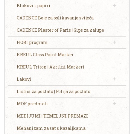
Blokovi i papiri
CADENCE Boje za oslikavanje svijeća
CADENCE Plaster of Paris | Gips za kalupe
HOBI program
KREUL Gloss Paint Marker
KREUL Triton | Akrilni Markeri
Lakovi
Listići za pozlatu | Folija za pozlatu
MDF predmeti
MEDIJUMI | TEMELJNI PREMAZI
Mehanizam za sat s kazaljkama