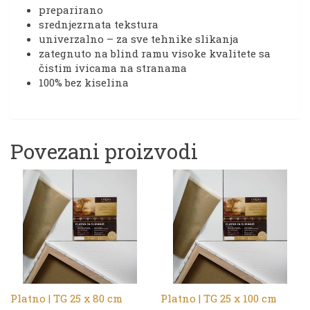
preparirano
srednjezrnata tekstura
univerzalno – za sve tehnike slikanja
zategnuto na blind ramu visoke kvalitete sa
čistim ivicama na stranama
100% bez kiselina
Povezani proizvodi
Platno | TG 25 x 80 cm
Platno | TG 25 x 100 cm