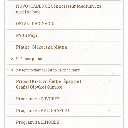
NOVO | CADENCE Connoisseur Mediumi za
akrilne boje
OSTALI PROIZVODI
PAUS Papir
Platno | Slikarska platna
Kaširano platno
Zategnuto platno | Platno na blind ramu
Pribor | Kistovi | Četke | Špahtle |
Grafit | Olovke | Gumice
Program za DRVOREZ
Program za KALIGRAFIJU
Program za LINOREZ