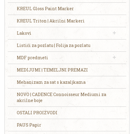
KREUL Gloss Paint Marker
KREUL Triton | Akrilni Markeri
Lakovi
Listići za pozlatu | Folija za pozlatu
MDF predmeti
MEDIJUMI | TEMELJNI PREMAZI
Mehanizam za sat s kazaljkama
NOVO | CADENCE Connoisseur Mediumi za
akrilne boje
OSTALI PROIZVODI
PAUS Papir