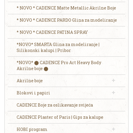
* NOVO * CADENCE Matte Metallic Akrilne Boje
* NOVO * CADENCE PARDO Glina za modeliranje
* NOVO * CADENCE PATINA SPRAY
*NOVO* SMARTA Glina za modeliranje |
Silikonski kalupi | Pribor
*NOVO* ⬤ CADENCE Pro Art Heavy Body
Akrilne boje ⬤
Akrilne boje
Blokovi i papiri
CADENCE Boje za oslikavanje svijeća
CADENCE Plaster of Paris | Gips za kalupe
HOBI program