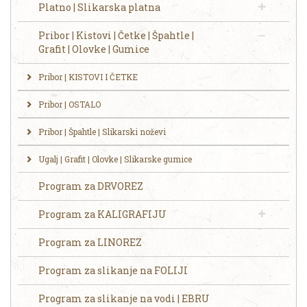
Platno | Slikarska platna
Pribor | Kistovi | Četke | Špahtle |
Grafit | Olovke | Gumice
Pribor | KISTOVI I ČETKE
Pribor | OSTALO
Pribor | Špahtle | Slikarski noževi
Ugalj | Grafit | Olovke | Slikarske gumice
Program za DRVOREZ
Program za KALIGRAFIJU
Program za LINOREZ
Program za slikanje na FOLIJI
Program za slikanje na vodi | EBRU