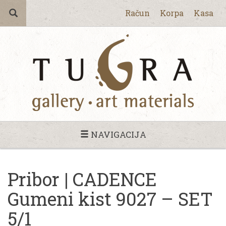
Račun
Korpa
Kasa
NAVIGACIJA
Pribor | CADENCE
Gumeni kist 9027 – SET
5/1