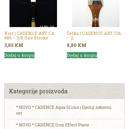
Kist | CADENCE ART CA
Četka | CADENCE ART 726
986 – 3/8 One Stroke
– 2
3,85
KM
8,80
KM
Dodaj u korpu
Dodaj u korpu
Kategorije proizvoda
* NOVO * CADENCE Aqua Slime | Dječiji zabavni
set
* NOVO * CADENCE Iron Effect Paste