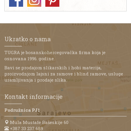
Ukratko o nama
TUGRA je bosanskohercegovačka firma koja je
osnovana 1996. godine.
Bavi se prodajom slikarskih i hobi materija,
proizvodnjom lajsni za ramove i blind ramove, usluge
uramljivanja i prodaje slika.
Kontakt informacije
Podružnica PJ1
Mula Mustafe Bašeskije 60
+387 33 237 689