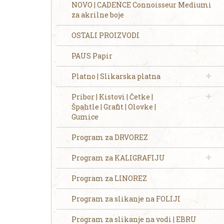
NOVO | CADENCE Connoisseur Mediumi
za akrilne boje
OSTALI PROIZVODI
PAUS Papir
Platno | Slikarska platna
Pribor | Kistovi | Četke |
Špahtle | Grafit | Olovke |
Gumice
Program za DRVOREZ
Program za KALIGRAFIJU
Program za LINOREZ
Program za slikanje na FOLIJI
Program za slikanje na vodi | EBRU