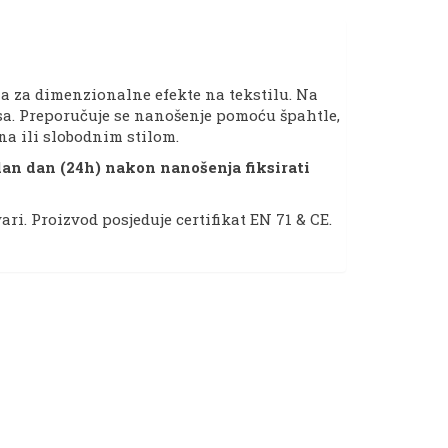
ma za dimenzionalne efekte na tekstilu. Na
osa. Preporučuje se nanošenje pomoću špahtle,
na ili slobodnim stilom.
edan dan (24h) nakon nanošenja fiksirati
ri. Proizvod posjeduje certifikat EN 71 & CE.