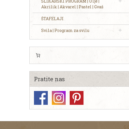
SLIKARSKI PROGRAM | Ulje |
Akrilik | Akvarel | Pastel | Gvaš
ŠTAFELAJI
Svila | Program za svilu
Pratite nas