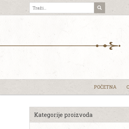
POČETNA
Kategorije proizvoda