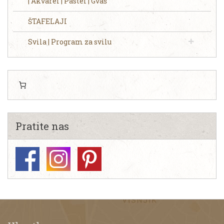
| Akvarel | Pastel | Gvaš
ŠTAFELAJI
Svila | Program za svilu
Pratite nas