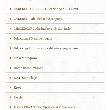
CADENCE | CROCODILE Crackle boje 70+70ml
CADENCE | Mix Media Tuš u spreju
CHALKBOARD Akrilna boja | Efekat table
Dekoracija | Metalne nogare
Dekoracije | Proizvodi za dekorisanje površina
EPOXY program
Home Decor | VOSAK
KONTURNE boje
Krekl
Ljepila
Marble Effect Spray | Sprej - efekat mermera