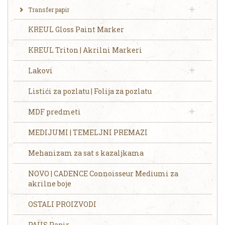
Transfer papir
KREUL Gloss Paint Marker
KREUL Triton | Akrilni Markeri
Lakovi
Listići za pozlatu | Folija za pozlatu
MDF predmeti
MEDIJUMI | TEMELJNI PREMAZI
Mehanizam za sat s kazaljkama
NOVO | CADENCE Connoisseur Mediumi za
akrilne boje
OSTALI PROIZVODI
PAUS Papir