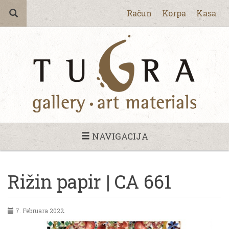
Račun
Korpa
Kasa
NAVIGACIJA
Rižin papir | CA 661
7. Februara 2022.