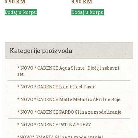
3,90
KM
3,90
KM
Dodaj u korpu
Dodaj u korpu
Kategorije proizvoda
* NOVO * CADENCE Aqua Slime | Dječiji zabavni
set
* NOVO * CADENCE Iron Effect Paste
* NOVO * CADENCE Matte Metallic Akrilne Boje
* NOVO * CADENCE PARDO Glina za modeliranje
* NOVO * CADENCE PATINA SPRAY
*NOVO* SMARTA Glina za modeliranje |