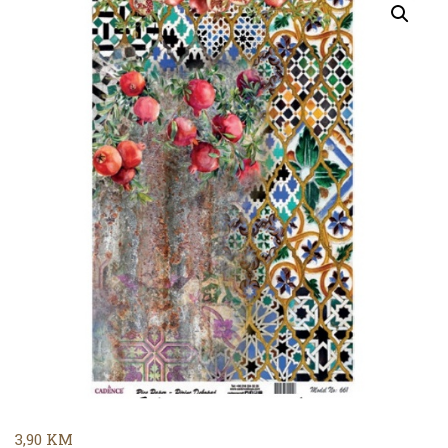
3,90
KM