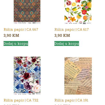
Rižin papir | CA 667
Rižin papir | CA 617
3,90
KM
3,90
KM
Dodaj u korpu
Dodaj u korpu
Rižin papir | CA 732
Rižin papir | CA 191