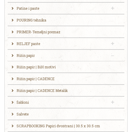
Patine i paste
POURING tehnika
PRIMER-Temeljni premaz
RELJEF paste
Rižin papir
Rižin papir | BiH motivi
Rižin papir | CADENCE
Rižin papir | CADENCE Metalik
Šabloni
Salvete
SCRAPBOOKING Papiri dvostrani | 30.5 x 30.5 cm