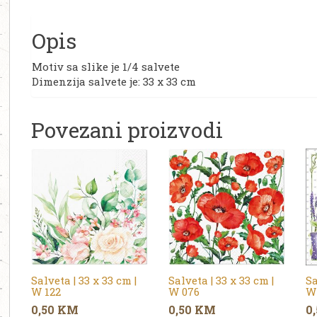
Opis
Motiv sa slike je 1/4 salvete
Dimenzija salvete je: 33 x 33 cm
Povezani proizvodi
Salveta | 33 x 33 cm |
Salveta | 33 x 33 cm |
Sa
W 122
W 076
W
0,50
KM
0,50
KM
0