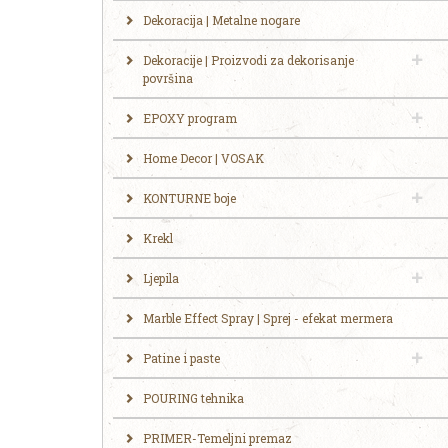
Dekoracija | Metalne nogare
Dekoracije | Proizvodi za dekorisanje
površina
EPOXY program
Home Decor | VOSAK
KONTURNE boje
Krekl
Ljepila
Marble Effect Spray | Sprej - efekat mermera
Patine i paste
POURING tehnika
PRIMER-Temeljni premaz