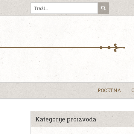
POČETNA
Kategorije proizvoda