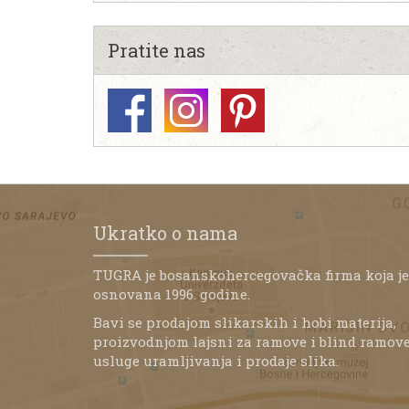
Pratite nas
Ukratko o nama
TUGRA je bosanskohercegovačka firma koja je
osnovana 1996. godine.
Bavi se prodajom slikarskih i hobi materija,
proizvodnjom lajsni za ramove i blind ramove
usluge uramljivanja i prodaje slika.