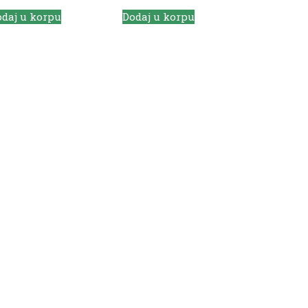
daj u korpu
Dodaj u korpu