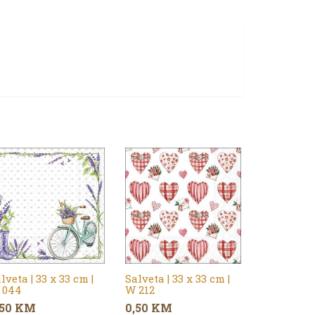
lveta | 33 x 33 cm |
Salveta | 33 x 33 cm |
 044
W 212
,50
KM
0,50
KM