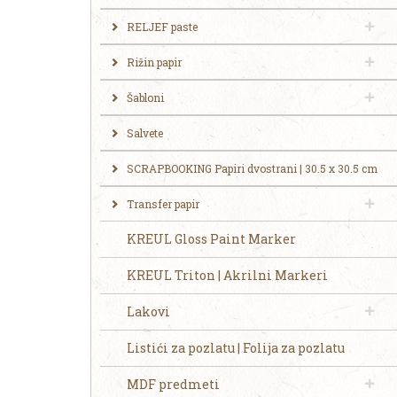
RELJEF paste
Rižin papir
Šabloni
Salvete
SCRAPBOOKING Papiri dvostrani | 30.5 x 30.5 cm
Transfer papir
KREUL Gloss Paint Marker
KREUL Triton | Akrilni Markeri
Lakovi
Listići za pozlatu | Folija za pozlatu
MDF predmeti