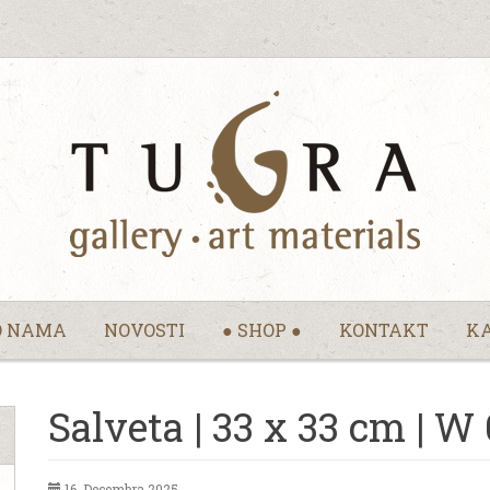
O NAMA
NOVOSTI
● SHOP ●
KONTAKT
KA
Salveta | 33 x 33 cm | W
16. Decembra 2025.