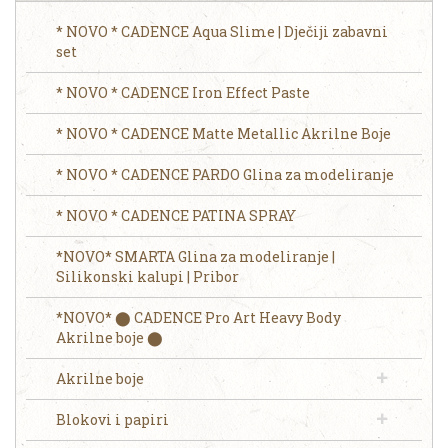
* NOVO * CADENCE Aqua Slime | Dječiji zabavni
set
* NOVO * CADENCE Iron Effect Paste
* NOVO * CADENCE Matte Metallic Akrilne Boje
* NOVO * CADENCE PARDO Glina za modeliranje
* NOVO * CADENCE PATINA SPRAY
*NOVO* SMARTA Glina za modeliranje |
Silikonski kalupi | Pribor
*NOVO* ⬤ CADENCE Pro Art Heavy Body
Akrilne boje ⬤
Akrilne boje
Blokovi i papiri