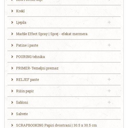
Krekl
Ljepila
Marble Effect Spray | Sprej - efekat mermera
Patine i paste
POURING tehnika
PRIMER-Temeljni premaz
RELJEF paste
Rižin papir
Šabloni
Salvete
SCRAPBOOKING Papiri dvostrani | 30.5 x 30.5 cm