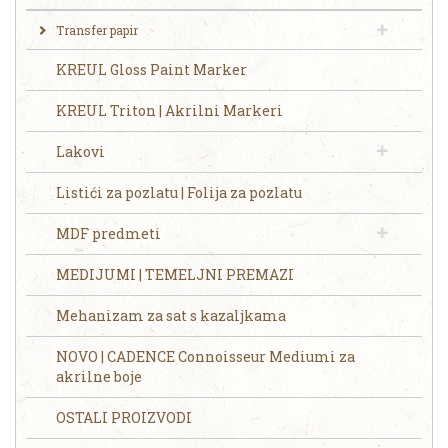
Transfer papir
KREUL Gloss Paint Marker
KREUL Triton | Akrilni Markeri
Lakovi
Listići za pozlatu | Folija za pozlatu
MDF predmeti
MEDIJUMI | TEMELJNI PREMAZI
Mehanizam za sat s kazaljkama
NOVO | CADENCE Connoisseur Mediumi za
akrilne boje
OSTALI PROIZVODI