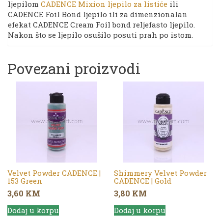
ljepilom
CADENCE Mixion ljepilo za listiće
ili
CADENCE Foil Bond ljepilo ili za dimenzionalan
efekat CADENCE Cream Foil bond reljefasto ljepilo.
Nakon što se ljepilo osušilo posuti prah po istom.
Povezani proizvodi
Velvet Powder CADENCE |
Shimmery Velvet Powder
153 Green
CADENCE | Gold
3,60
KM
3,80
KM
Dodaj u korpu
Dodaj u korpu