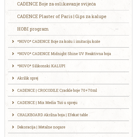
CADENCE Boje za oslikavanje svijeća
CADENCE Plaster of Paris | Gips za kalupe
HOBI program
*NOVO* CADENCE Boje za kožu i imitaciju kože
*NOVO* CADENCE Midnight Shine UV Reaktivna boja
*NOVO* Silikonski KALUPI
Akrilik sprej
CADENCE | CROCODILE Crackle boje 70+70ml
CADENCE | Mix Media Tuš u spreju
CHALKBOARD Akrilna boja | Efekat table
Dekoracija | Metalne nogare