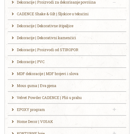
Dekoracije | Proizvodi za dekorisanje površina
CADENCE Shake & Gilt | Šljokice u tekućini
Dekoracije | Dekorativne štipaljice
Dekoracije | Dekorativni kamenčići
Dekoracije | Proizvodi od STIROPOR
Dekoracije | PVC
MDF dekoracije | MDF brojevi i slova
Mous guma | Eva pjena
Velvet Powder CADENCE | Pliš u prahu
EPOXY program
Home Decor | VOSAK
KONTURNE boje