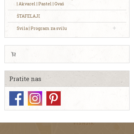
| Akvarel | Pastel | Gvaš
ŠTAFELAJI
Svila | Program za svilu
Pratite nas