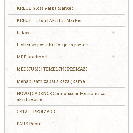
KREUL Gloss Paint Marker
KREUL Triton | Akrilni Markeri
Lakovi
Listići za pozlatu | Folija za pozlatu
MDF predmeti
MEDIJUMI | TEMELJNI PREMAZI
Mehanizam za sat s kazaljkama
NOVO | CADENCE Connoisseur Mediumi za
akrilne boje
OSTALI PROIZVODI
PAUS Papir