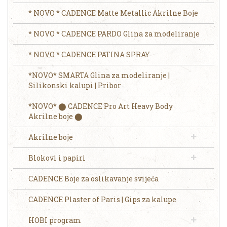
* NOVO * CADENCE Matte Metallic Akrilne Boje
* NOVO * CADENCE PARDO Glina za modeliranje
* NOVO * CADENCE PATINA SPRAY
*NOVO* SMARTA Glina za modeliranje |
Silikonski kalupi | Pribor
*NOVO* ⬤ CADENCE Pro Art Heavy Body
Akrilne boje ⬤
Akrilne boje
Blokovi i papiri
CADENCE Boje za oslikavanje svijeća
CADENCE Plaster of Paris | Gips za kalupe
HOBI program