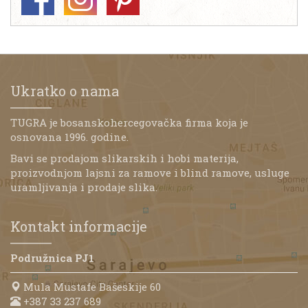
Ukratko o nama
TUGRA je bosanskohercegovačka firma koja je
osnovana 1996. godine.
Bavi se prodajom slikarskih i hobi materija,
proizvodnjom lajsni za ramove i blind ramove, usluge
uramljivanja i prodaje slika.
Kontakt informacije
Podružnica PJ1
Mula Mustafe Bašeskije 60
+387 33 237 689