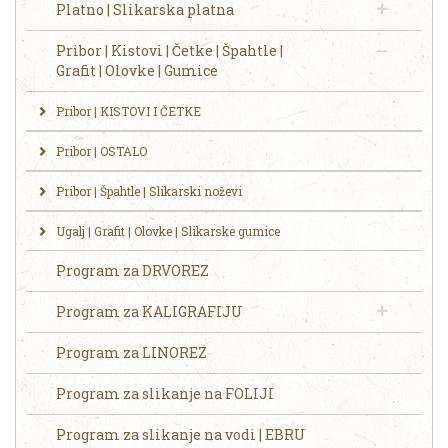
Platno | Slikarska platna
Pribor | Kistovi | Četke | Špahtle |
Grafit | Olovke | Gumice
Pribor | KISTOVI I ČETKE
Pribor | OSTALO
Pribor | Špahtle | Slikarski noževi
Ugalj | Grafit | Olovke | Slikarske gumice
Program za DRVOREZ
Program za KALIGRAFIJU
Program za LINOREZ
Program za slikanje na FOLIJI
Program za slikanje na vodi | EBRU